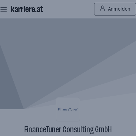
Zum
Anmelden
Seiteninhalt
springen
FinanceTuner Consulting GmbH