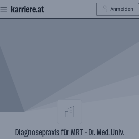
Zum
Anmelden
Seiteninhalt
springen
Diagnosepraxis für MRT - Dr. Med. Univ.