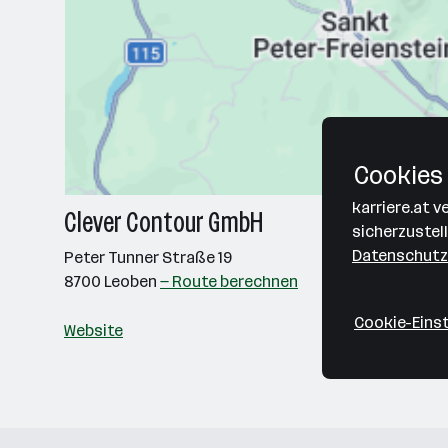
Cookies 
karriere.at 
Clever Contour GmbH
sicherzustel
Datenschutz
Peter Tunner Straße 19
8700 Leoben
— Route berechnen
Cookie-Eins
Website