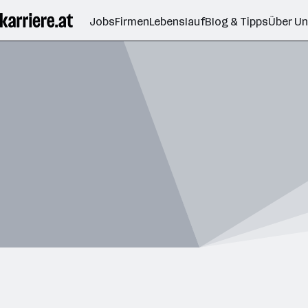
Zum
Jobs
Firmen
Lebenslauf
Blog & Tipps
Über U
Seiteninhalt
springen