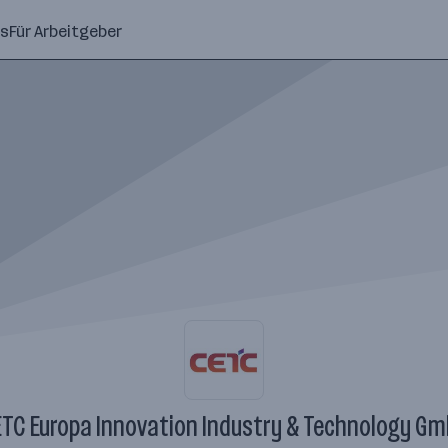
ns
Für Arbeitgeber
TC Europa Innovation Industry & Technology G