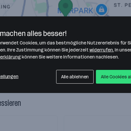
machen alles besser!
nology GmbH
verwendet Cookies, um das bestmögliche Nutzererlebnis für S
len. Ihre Zustimmung können Sie jederzeit
widerrufen.
In unse
erklärung
können Sie weitere Informationen nachlesen.
tellungen
Alle ablehnen
Alle Cookies 
essieren