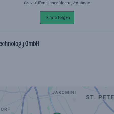
Graz · Öffentlicher Dienst, Verbände
Firma folgen
 Technology GmbH