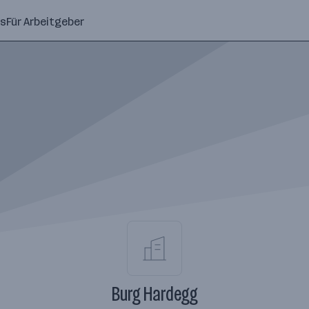
ns
Für Arbeitgeber
Burg Hardegg