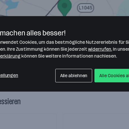
machen alles besser!
verwendet Cookies, um das bestmögliche Nutzererlebnis für S
len. Ihre Zustimmung können Sie jederzeit
widerrufen.
In unse
erklärung
können Sie weitere Informationen nachlesen.
nen
tellungen
Alle ablehnen
Alle Cookies 
essieren