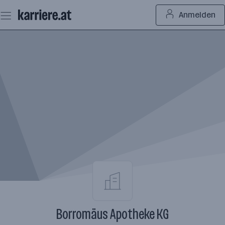
Zum
Anmelden
Seiteninhalt
springen
Borromäus Apotheke KG