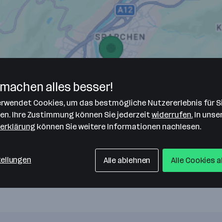
machen alles besser!
verwendet Cookies, um das bestmögliche Nutzererlebnis für S
H & Co. KG
len. Ihre Zustimmung können Sie jederzeit
widerrufen.
In unse
erklärung
können Sie weitere Informationen nachlesen.
tellungen
Alle ablehnen
Alle Cookies 