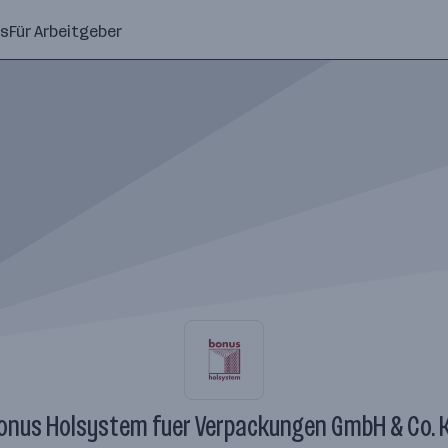
ns
Für Arbeitgeber
onus Holsystem fuer Verpackungen GmbH & Co. 