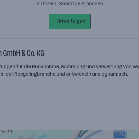
Kufstein · Sonstige Branchen
Firma folgen
n GmbH & Co. KG
ichtungen für die Rücknahme, Sammlung und Verwertung von V
 in der Recyclingbranche und entwickeln uns dynamisch.