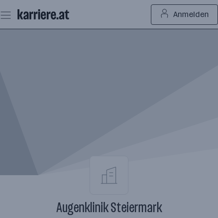
Zum
Anmelden
Seiteninhalt
springen
Augenklinik Steiermark