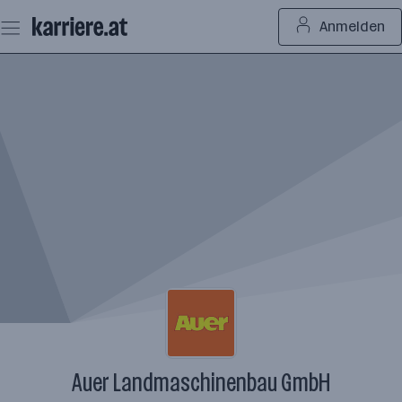
Zum
Anmelden
Seiteninhalt
springen
Auer Landmaschinenbau GmbH