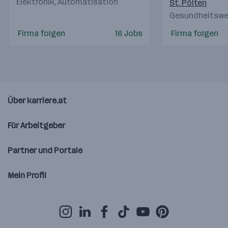
Elektronik, Automatisation
St. Pölten
Gesundheitswes
Firma folgen
16 Jobs
Firma folgen
Über karriere.at
Für Arbeitgeber
Partner und Portale
Mein Profil