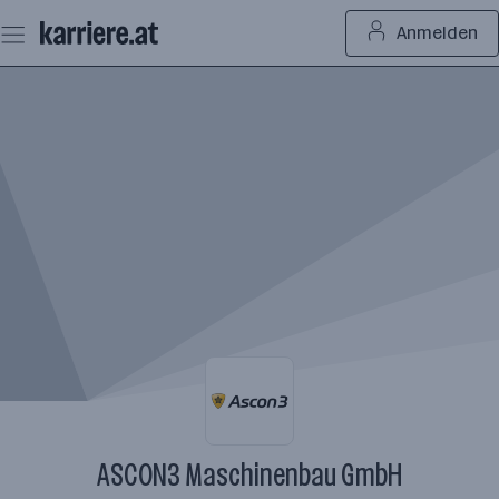
Zum
Anmelden
Seiteninhalt
springen
ASCON3 Maschinenbau GmbH