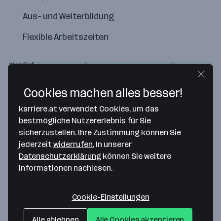
Aus- und Weiterbildung
Flexible Arbeitszeiten
Cookies machen alles besser!
karriere.at verwendet Cookies, um das
bestmögliche Nutzererlebnis für Sie
sicherzustellen. Ihre Zustimmung können Sie
jederzeit
widerrufen.
In unserer
Datenschutzerklärung
können Sie weitere
Informationen nachlesen.
Map data ©2026 Google
ASCON3 Maschinenbau GmbH
Cookie-Einstellungen
Wollsdorf 78
8181 Sankt Ruprecht an der Raab
— Route berechnen
Alle ablehnen
Alle Cookies akzeptieren