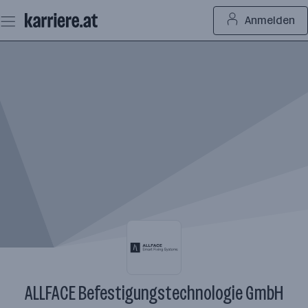
Zum
Anmelden
Seiteninhalt
springen
ALLFACE Befestigungstechnologie GmbH