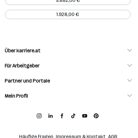
3.882,00 €
1.928,00 €
Über karriere.at
Für Arbeitgeber
Partner und Portale
Mein Profil
Häufige Fragen
Impressum & Kontakt
AGB