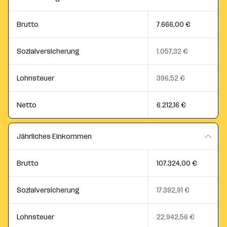
Brutto
7.666,00 €
Sozialversicherung
1.057,32 €
Lohnsteuer
396,52 €
Netto
6.212,16 €
Jährliches Einkommen
Brutto
107.324,00 €
Sozialversicherung
17.392,91 €
Lohnsteuer
22.942,56 €