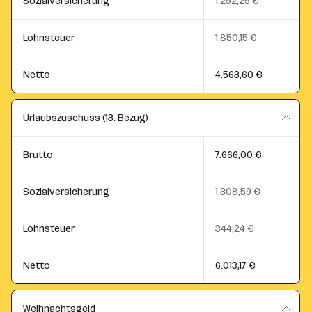
Sozialversicherung
1.252,25 €
Lohnsteuer
1.850,15 €
Netto
4.563,60 €
Urlaubszuschuss (13. Bezug)
Brutto
7.666,00 €
Sozialversicherung
1.308,59 €
Lohnsteuer
344,24 €
Netto
6.013,17 €
Weihnachtsgeld