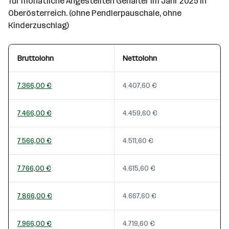
für monatliche Angestellten Gehälter im Jahr 2025 in
Oberösterreich. (ohne Pendlerpauschale, ohne
Kinderzuschlag)
Bruttolohn
Nettolohn
7.366,00 €
4.407,60 €
7.466,00 €
4.459,60 €
7.566,00 €
4.511,60 €
7.766,00 €
4.615,60 €
7.866,00 €
4.667,60 €
7.966,00 €
4.719,60 €