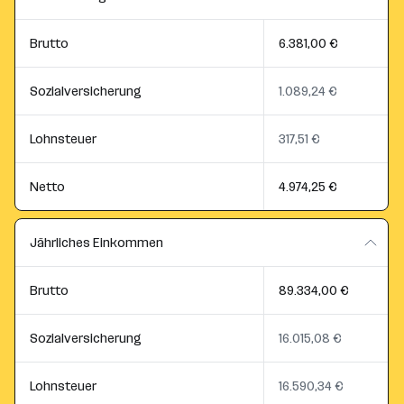
Brutto
6.381,00 €
Sozialversicherung
1.089,24 €
Lohnsteuer
317,51 €
Netto
4.974,25 €
Jährliches Einkommen
Brutto
89.334,00 €
Sozialversicherung
16.015,08 €
Lohnsteuer
16.590,34 €