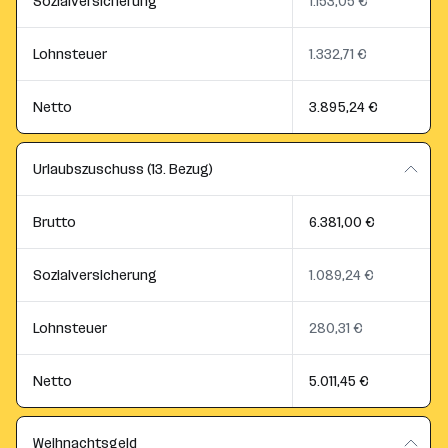
Sozialversicherung
1.153,05 €
Lohnsteuer
1.332,71 €
Netto
3.895,24 €
Urlaubszuschuss (13. Bezug)
Brutto
6.381,00 €
Sozialversicherung
1.089,24 €
Lohnsteuer
280,31 €
Netto
5.011,45 €
Weihnachtsgeld