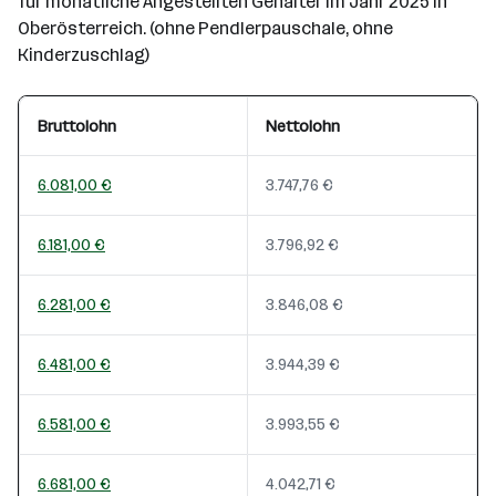
für monatliche Angestellten Gehälter im Jahr 2025 in
Oberösterreich. (ohne Pendlerpauschale, ohne
Kinderzuschlag)
Bruttolohn
Nettolohn
6.081,00 €
3.747,76 €
6.181,00 €
3.796,92 €
6.281,00 €
3.846,08 €
6.481,00 €
3.944,39 €
6.581,00 €
3.993,55 €
6.681,00 €
4.042,71 €