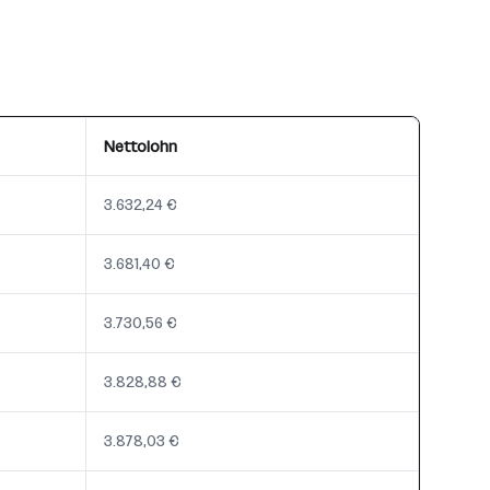
Nettolohn
3.632,24 €
3.681,40 €
3.730,56 €
3.828,88 €
3.878,03 €