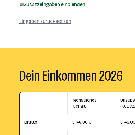
Zusatzeingaben einblenden
Eingaben zurücksetzen
Dein Einkommen 2026
Monatliches
Urlaub
Gehalt
(13. Bez
Brutto
6.146,00 €
6.146,0