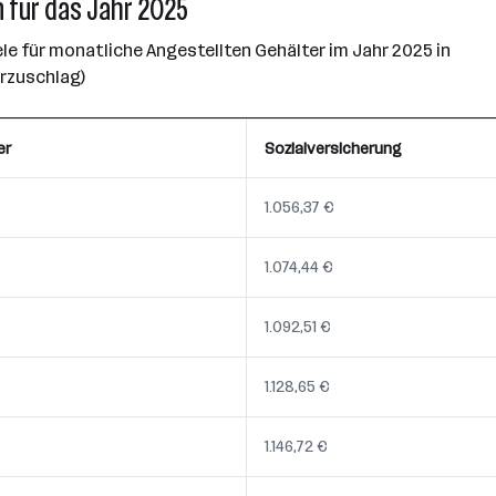
 für das Jahr 2025
e für monatliche Angestellten Gehälter im Jahr 2025 in
erzuschlag)
er
Sozialversicherung
1.056,37 €
1.074,44 €
1.092,51 €
1.128,65 €
1.146,72 €