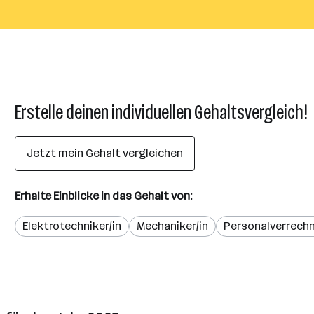
Erstelle deinen individuellen Gehaltsvergleich!
Jetzt mein Gehalt vergleichen
Erhalte Einblicke in das Gehalt von:
Elektrotechniker/in
Mechaniker/in
Personalverrechn