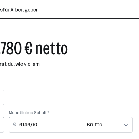
ns
Für Arbeitgeber
.780 € netto
t du, wie viel am
Monatliches Gehalt *