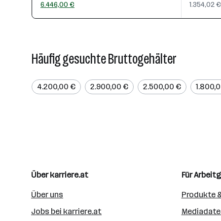
6.446,00 €
1.354,02 €
Häufig gesuchte Bruttogehälter
4.200,00 €
2.900,00 €
2.500,00 €
1.800,
Über karriere.at
Für Arbeit
Über uns
Produkte &
Jobs bei karriere.at
Mediadate