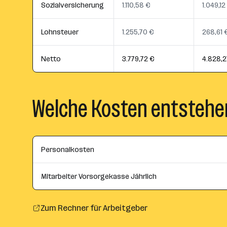
Sozialversicherung
1.110,58 €
1.049,12
Lohnsteuer
1.255,70 €
268,61 
Netto
3.779,72 €
4.828,2
Welche Kosten entstehe
Personalkosten
Mitarbeiter Vorsorgekasse Jährlich
Zum Rechner für Arbeitgeber