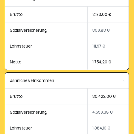
Brutto
2.173,00 €
Sozialversicherung
306,83 €
Lohnsteuer
111,97 €
Netto
1.754,20 €
Jährliches Einkommen
Brutto
30.422,00 €
Sozialversicherung
4.556,38 €
Lohnsteuer
1.384,10 €