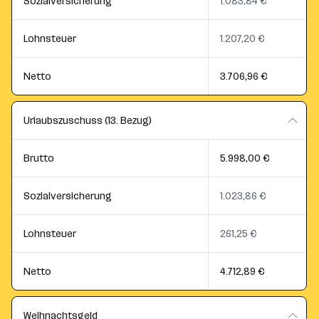
Sozialversicherung
1.083,84 €
Lohnsteuer
1.207,20 €
Netto
3.706,96 €
Urlaubszuschuss (13. Bezug)
Brutto
5.998,00 €
Sozialversicherung
1.023,86 €
Lohnsteuer
261,25 €
Netto
4.712,89 €
Weihnachtsgeld