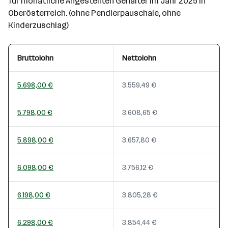
für monatliche Angestellten Gehälter im Jahr 2025 in
Oberösterreich. (ohne Pendlerpauschale, ohne
Kinderzuschlag)
Bruttolohn
Nettolohn
5.698,00 €
3.559,49 €
5.798,00 €
3.608,65 €
5.898,00 €
3.657,80 €
6.098,00 €
3.756,12 €
6.198,00 €
3.805,28 €
6.298,00 €
3.854,44 €