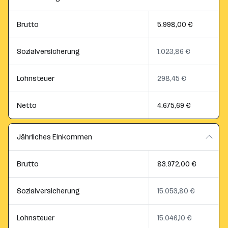
Brutto
5.998,00 €
Sozialversicherung
1.023,86 €
Lohnsteuer
298,45 €
Netto
4.675,69 €
Jährliches Einkommen
Brutto
83.972,00 €
Sozialversicherung
15.053,80 €
Lohnsteuer
15.046,10 €