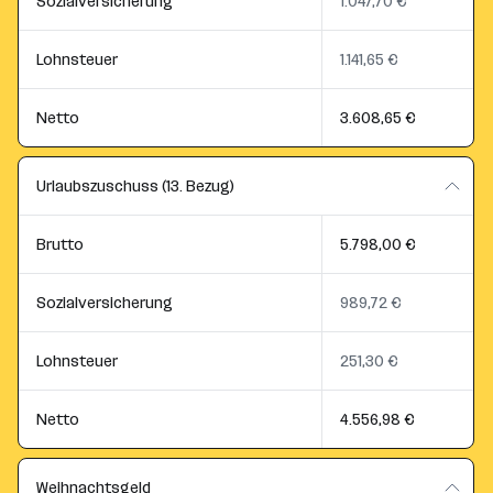
Sozialversicherung
1.047,70 €
Lohnsteuer
1.141,65 €
Netto
3.608,65 €
Urlaubszuschuss (13. Bezug)
Brutto
5.798,00 €
Sozialversicherung
989,72 €
Lohnsteuer
251,30 €
Netto
4.556,98 €
Weihnachtsgeld