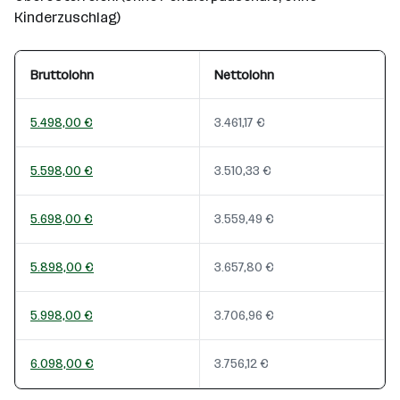
Kinderzuschlag)
Bruttolohn
Nettolohn
5.498,00 €
3.461,17 €
5.598,00 €
3.510,33 €
5.698,00 €
3.559,49 €
5.898,00 €
3.657,80 €
5.998,00 €
3.706,96 €
6.098,00 €
3.756,12 €