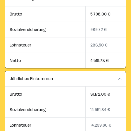
Brutto
5.798,00 €
Sozialversicherung
989,72 €
Lohnsteuer
288,50 €
Netto
4.519,78 €
Jährliches Einkommen
Brutto
81.172,00 €
Sozialversicherung
14.551,84 €
Lohnsteuer
14.239,60 €