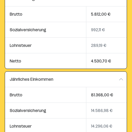
Brutto
5.812,00 €
Sozialversicherung
992,11 €
Lohnsteuer
289,19 €
Netto
4.530,70 €
Jährliches Einkommen
Brutto
81.368,00 €
Sozialversicherung
14.586,98 €
Lohnsteuer
14.296,06 €