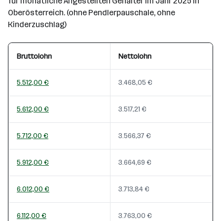
für monatliche Angestellten Gehälter im Jahr 2025 in
Oberösterreich. (ohne Pendlerpauschale, ohne
Kinderzuschlag)
Bruttolohn
Nettolohn
5.512,00 €
3.468,05 €
5.612,00 €
3.517,21 €
5.712,00 €
3.566,37 €
5.912,00 €
3.664,69 €
6.012,00 €
3.713,84 €
6.112,00 €
3.763,00 €