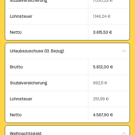
Sozialversicherung
1.050,23 €
Lohnsteuer
1.146,24 €
Netto
3.615,53 €
Urlaubszuschuss (13. Bezug)
Brutto
5.812,00 €
Sozialversicherung
992,11 €
Lohnsteuer
251,99 €
Netto
4.567,90 €
Weihnachtsgeld