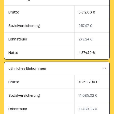
Brutto
5.612,00 €
Sozialversicherung
957,97 €
Lohnsteuer
279,24 €
Netto
4.374,79 €
Jährliches Einkommen
Brutto
78.568,00 €
Sozialversicherung
14.085,02 €
Lohnsteuer
13.489,68 €