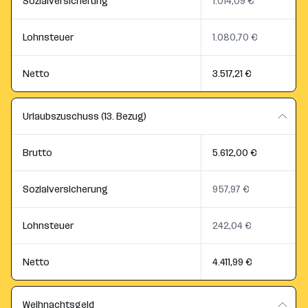
Sozialversicherung
1.014,09 €
Lohnsteuer
1.080,70 €
Netto
3.517,21 €
Urlaubszuschuss (13. Bezug)
Brutto
5.612,00 €
Sozialversicherung
957,97 €
Lohnsteuer
242,04 €
Netto
4.411,99 €
Weihnachtsgeld