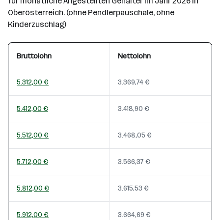
für monatliche Angestellten Gehälter im Jahr 2026 in
Oberösterreich. (ohne Pendlerpauschale, ohne
Kinderzuschlag)
Bruttolohn
Nettolohn
5.312,00 €
3.369,74 €
5.412,00 €
3.418,90 €
5.512,00 €
3.468,05 €
5.712,00 €
3.566,37 €
5.812,00 €
3.615,53 €
5.912,00 €
3.664,69 €