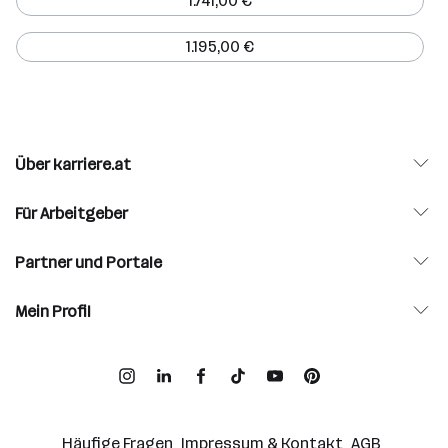
1.741,00 €
1.195,00 €
Über karriere.at
Für Arbeitgeber
Partner und Portale
Mein Profil
Häufige Fragen
Impressum & Kontakt
AGB