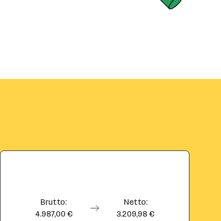
Brutto:
Netto:
4.987,00 €
3.209,98 €