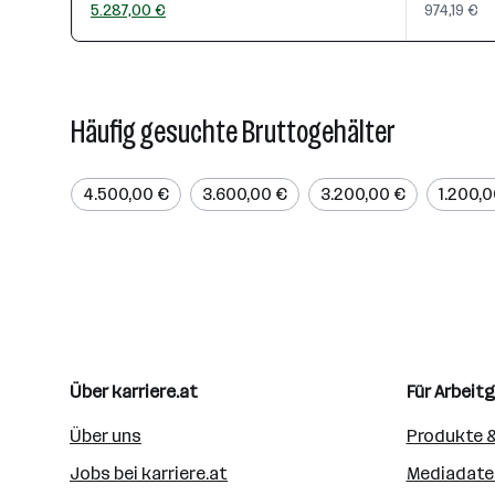
5.287,00 €
974,19 €
Häufig gesuchte Bruttogehälter
4.500,00 €
3.600,00 €
3.200,00 €
1.200,
Über karriere.at
Für Arbeit
Über uns
Produkte &
Jobs bei karriere.at
Mediadate