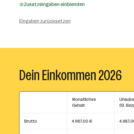
Zusatzeingaben einblenden
Eingaben zurücksetzen
Dein Einkommen 2026
Monatliches
Urlaub
Gehalt
(13. Bez
Brutto
4.987,00 €
4.987,0