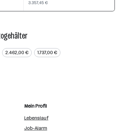
3.357,45 €
togehälter
2.462,00 €
1.737,00 €
Mein Profil
Lebenslauf
Job-Alarm