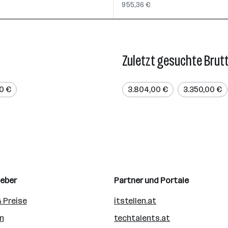
955,36 €
Zuletzt gesuchte Brut
00 €
3.804,00 €
3.350,00 €
geber
Partner und Portale
 Preise
itstellen.at
n
techtalents.at