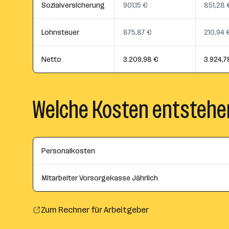
Sozialversicherung
901,15 €
851,28 
Lohnsteuer
875,87 €
210,94 
Netto
3.209,98 €
3.924,7
Welche Kosten entstehe
Personalkosten
Mitarbeiter Vorsorgekasse Jährlich
Zum Rechner für Arbeitgeber