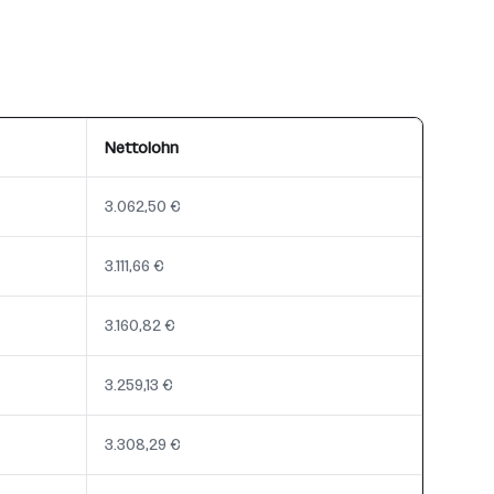
Nettolohn
3.062,50 €
3.111,66 €
3.160,82 €
3.259,13 €
3.308,29 €