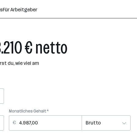
ns
Für Arbeitgeber
3.210 € netto
t du, wie viel am
Monatliches Gehalt *