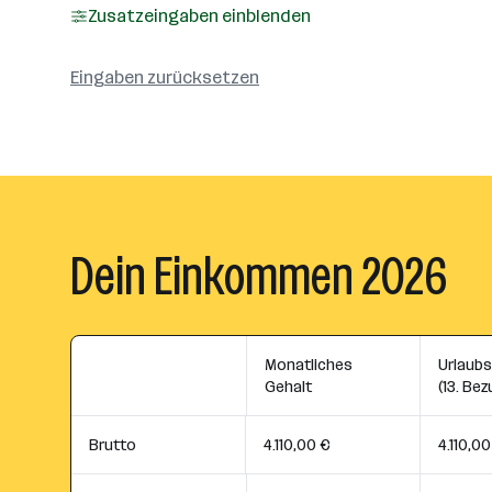
Zusatzeingaben einblenden
Eingaben zurücksetzen
Dein Einkommen 2026
Monatliches
Urlaub
Gehalt
(13. Bez
Brutto
4.110,00 €
4.110,00