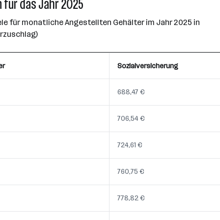
 für das Jahr 2025
e für monatliche Angestellten Gehälter im Jahr 2025 in
erzuschlag)
er
Sozialversicherung
688,47 €
706,54 €
724,61 €
760,75 €
778,82 €