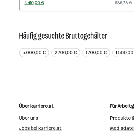
4.410,00 €
686,78 €
Häufig gesuchte Bruttogehälter
5.000,00 €
2.700,00 €
1.700,00 €
1.500,00
Über karriere.at
Für Arbeit
Über uns
Produkte &
Jobs bei karriere.at
Mediadate