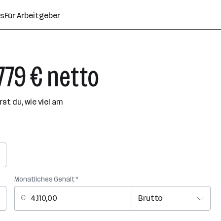
ns
Für Arbeitgeber
.779 € netto
t du, wie viel am
Monatliches Gehalt *