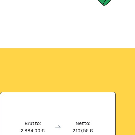
Brutto:
Netto:
2.884,00 €
2.107,55 €