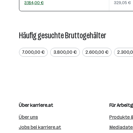
3.184,00 €
329,05 €
Häufig gesuchte Bruttogehälter
7.000,00 €
3.800,00 €
2.600,00 €
2.300,
Über karriere.at
Für Arbeit
Über uns
Produkte &
Jobs bei karriere.at
Mediadate