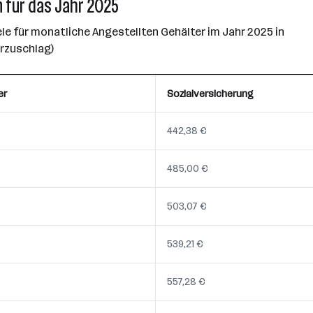
 für das Jahr 2025
e für monatliche Angestellten Gehälter im Jahr 2025 in
erzuschlag)
er
Sozialversicherung
442,38 €
485,00 €
503,07 €
539,21 €
557,28 €