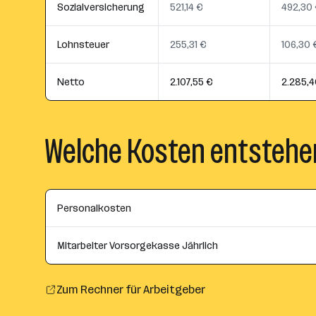
Sozialversicherung
521,14 €
492,30
Lohnsteuer
255,31 €
106,30 
Netto
2.107,55 €
2.285,4
Welche Kosten entstehe
Personalkosten
Mitarbeiter Vorsorgekasse Jährlich
Zum Rechner für Arbeitgeber