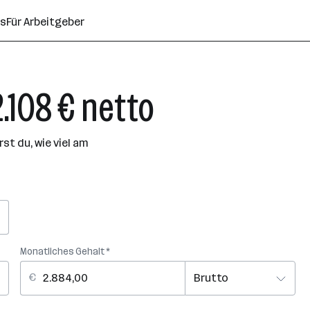
ns
Für Arbeitgeber
2.108 € netto
t du, wie viel am
Monatliches Gehalt *