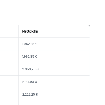
Nettolohn
1.952,68 €
1.992,85 €
2.050,20 €
2.164,90 €
2.222,25 €