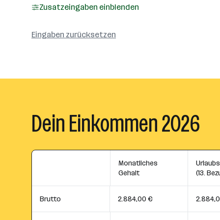
Zusatzeingaben einblenden
Eingaben zurücksetzen
Dein Einkommen 2026
Monatliches
Urlaub
Gehalt
(13. Bez
Brutto
2.884,00 €
2.884,