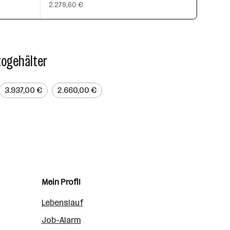
2.279,60 €
togehälter
3.937,00 €
2.660,00 €
Mein Profil
Lebenslauf
Job-Alarm