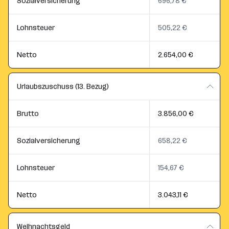
Sozialversicherung
696,78 €
Lohnsteuer
505,22 €
Netto
2.654,00 €
Urlaubszuschuss (13. Bezug)
Brutto
3.856,00 €
Sozialversicherung
658,22 €
Lohnsteuer
154,67 €
Netto
3.043,11 €
Weihnachtsgeld