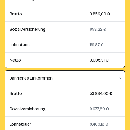
Brutto
3.856,00 €
Sozialversicherung
658,22 €
Lohnsteuer
191,87 €
Netto
3.005,91 €
Jährliches Einkommen
Brutto
53.984,00 €
Sozialversicherung
9.677,80 €
Lohnsteuer
6.409,18 €