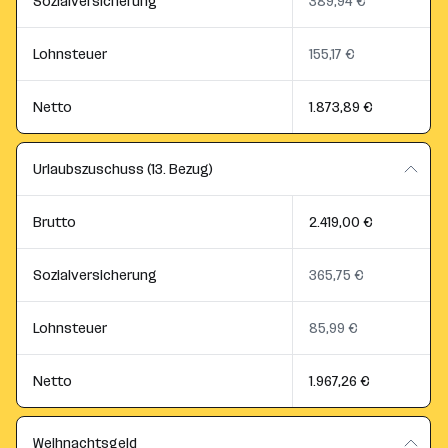
Sozialversicherung
389,94 €
Lohnsteuer
155,17 €
Netto
1.873,89 €
Urlaubszuschuss (13. Bezug)
Brutto
2.419,00 €
Sozialversicherung
365,75 €
Lohnsteuer
85,99 €
Netto
1.967,26 €
Weihnachtsgeld