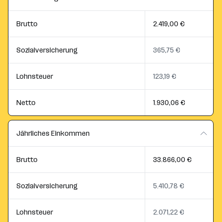
Brutto
2.419,00 €
Sozialversicherung
365,75 €
Lohnsteuer
123,19 €
Netto
1.930,06 €
Jährliches Einkommen
Brutto
33.866,00 €
Sozialversicherung
5.410,78 €
Lohnsteuer
2.071,22 €