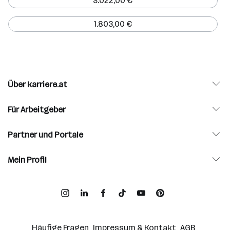
3.022,00 €
1.803,00 €
Über karriere.at
Für Arbeitgeber
Partner und Portale
Mein Profil
Häufige Fragen
Impressum & Kontakt
AGB