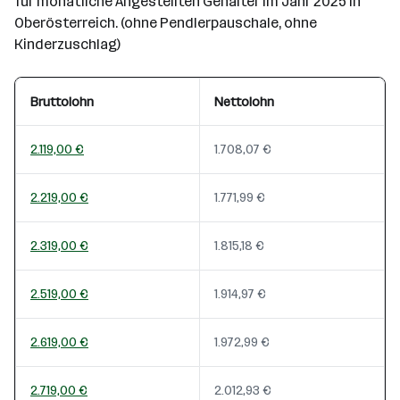
für monatliche Angestellten Gehälter im Jahr 2025 in
Oberösterreich. (ohne Pendlerpauschale, ohne
Kinderzuschlag)
Bruttolohn
Nettolohn
2.119,00 €
1.708,07 €
2.219,00 €
1.771,99 €
2.319,00 €
1.815,18 €
2.519,00 €
1.914,97 €
2.619,00 €
1.972,99 €
2.719,00 €
2.012,93 €