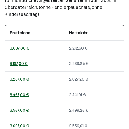
für monatliche Angestellten Gehälter im Jahr 2025 in
Oberösterreich. (ohne Pendlerpauschale, ohne
Kinderzuschlag)
Bruttolohn
Nettolohn
3.067,00 €
2.212,50 €
3.167,00 €
2.269,85 €
3.267,00 €
2.327,20 €
3.467,00 €
2.441,91 €
3.567,00 €
2.499,26 €
3.667,00 €
2.556,61 €