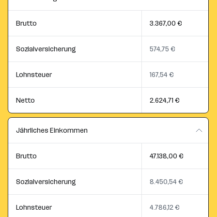
Brutto
3.367,00 €
Sozialversicherung
574,75 €
Lohnsteuer
167,54 €
Netto
2.624,71 €
Jährliches Einkommen
Brutto
47.138,00 €
Sozialversicherung
8.450,54 €
Lohnsteuer
4.786,12 €