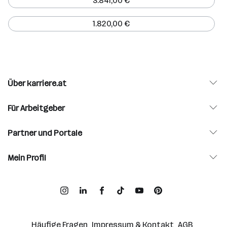
3.841,00 €
1.820,00 €
Über karriere.at
Für Arbeitgeber
Partner und Portale
Mein Profil
Häufige Fragen
Impressum & Kontakt
AGB