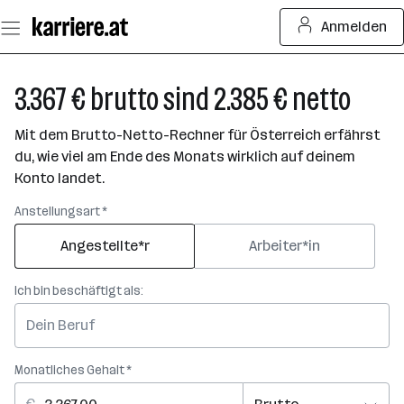
Zum
Anmelden
Seiteninhalt
springen
3.367 € brutto sind 2.385 € netto
Mit dem Brutto-Netto-Rechner für Österreich erfährst
du, wie viel am Ende des Monats wirklich auf deinem
Konto landet.
Anstellungsart *
Angestellte*r
Arbeiter*in
Ich bin beschäftigt als:
Monatliches Gehalt *