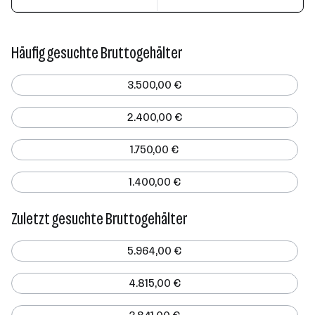
Häufig gesuchte Bruttogehälter
3.500,00 €
2.400,00 €
1.750,00 €
1.400,00 €
Zuletzt gesuchte Bruttogehälter
5.964,00 €
4.815,00 €