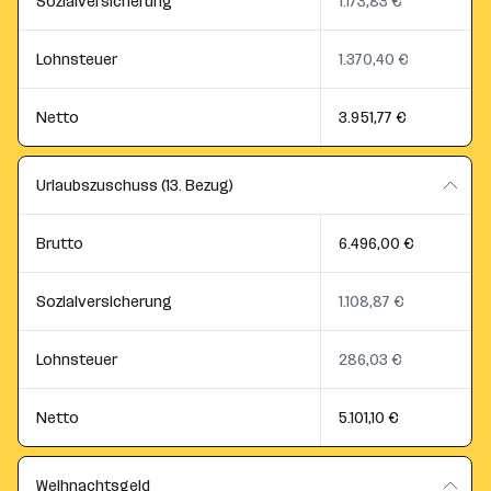
Sozialversicherung
1.173,83 €
Lohnsteuer
1.370,40 €
Netto
3.951,77 €
Urlaubszuschuss (13. Bezug)
Brutto
6.496,00 €
Sozialversicherung
1.108,87 €
Lohnsteuer
286,03 €
Netto
5.101,10 €
Weihnachtsgeld