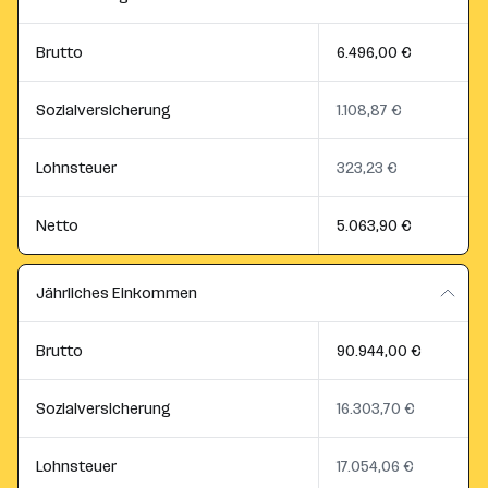
Brutto
6.496,00 €
Sozialversicherung
1.108,87 €
Lohnsteuer
323,23 €
Netto
5.063,90 €
Jährliches Einkommen
Brutto
90.944,00 €
Sozialversicherung
16.303,70 €
Lohnsteuer
17.054,06 €