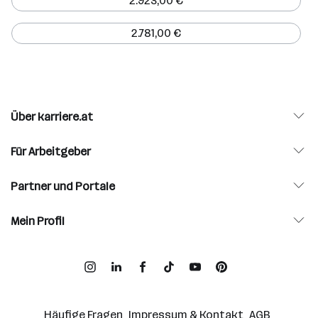
2.923,00 €
2.781,00 €
Über karriere.at
Für Arbeitgeber
Partner und Portale
Mein Profil
Häufige Fragen
Impressum & Kontakt
AGB