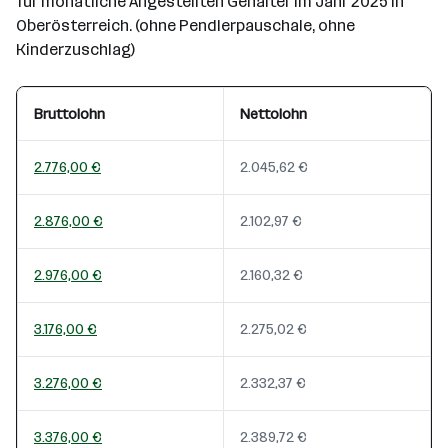
für monatliche Angestellten Gehälter im Jahr 2025 in
Oberösterreich. (ohne Pendlerpauschale, ohne
Kinderzuschlag)
Bruttolohn
Nettolohn
2.776,00 €
2.045,62 €
2.876,00 €
2.102,97 €
2.976,00 €
2.160,32 €
3.176,00 €
2.275,02 €
3.276,00 €
2.332,37 €
3.376,00 €
2.389,72 €