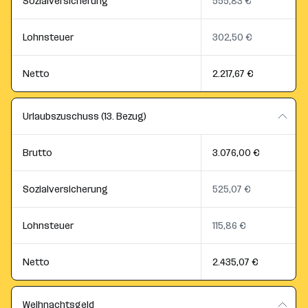
Sozialversicherung
555,83 €
Lohnsteuer
302,50 €
Netto
2.217,67 €
Urlaubszuschuss (13. Bezug)
Brutto
3.076,00 €
Sozialversicherung
525,07 €
Lohnsteuer
115,86 €
Netto
2.435,07 €
Weihnachtsgeld