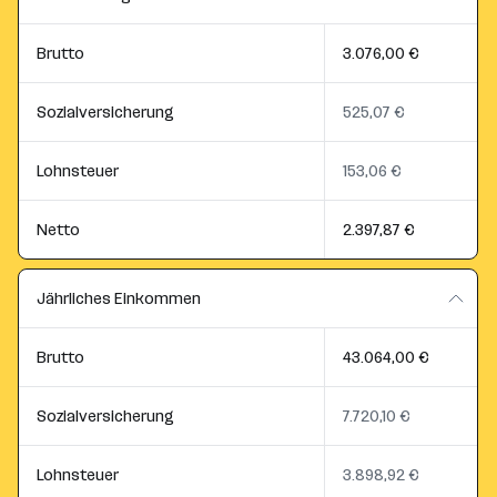
Brutto
3.076,00 €
Sozialversicherung
525,07 €
Lohnsteuer
153,06 €
Netto
2.397,87 €
Jährliches Einkommen
Brutto
43.064,00 €
Sozialversicherung
7.720,10 €
Lohnsteuer
3.898,92 €