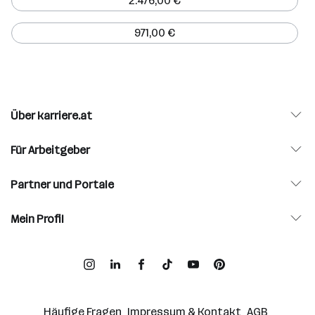
2.476,00 €
971,00 €
Über karriere.at
Für Arbeitgeber
Partner und Portale
Mein Profil
Häufige Fragen
Impressum & Kontakt
AGB