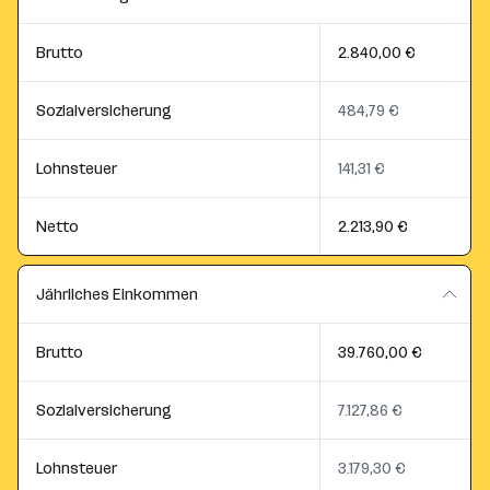
Brutto
2.840,00 €
Sozialversicherung
484,79 €
Lohnsteuer
141,31 €
Netto
2.213,90 €
Jährliches Einkommen
Brutto
39.760,00 €
Sozialversicherung
7.127,86 €
Lohnsteuer
3.179,30 €