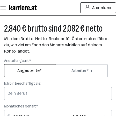
Zum
Anmelden
Seiteninhalt
springen
2.840 € brutto sind 2.082 € netto
Mit dem Brutto-Netto-Rechner für Österreich erfährst
du, wie viel am Ende des Monats wirklich auf deinem
Konto landet.
Anstellungsart *
Angestellte*r
Arbeiter*in
Ich bin beschäftigt als:
Monatliches Gehalt *