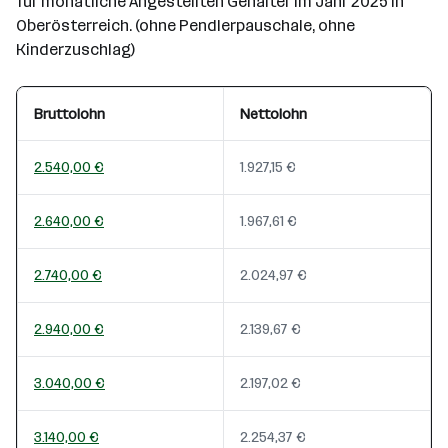
für monatliche Angestellten Gehälter im Jahr 2025 in
Oberösterreich. (ohne Pendlerpauschale, ohne
Kinderzuschlag)
Bruttolohn
Nettolohn
2.540,00 €
1.927,15 €
2.640,00 €
1.967,61 €
2.740,00 €
2.024,97 €
2.940,00 €
2.139,67 €
3.040,00 €
2.197,02 €
3.140,00 €
2.254,37 €