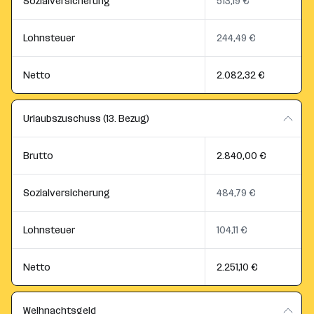
Sozialversicherung
513,19 €
Lohnsteuer
244,49 €
Netto
2.082,32 €
Urlaubszuschuss (13. Bezug)
Brutto
2.840,00 €
Sozialversicherung
484,79 €
Lohnsteuer
104,11 €
Netto
2.251,10 €
Weihnachtsgeld