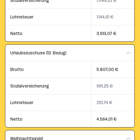
Sozialversicherung
1.049,32 €
Lohnsteuer
1.144,61 €
Netto
3.613,07 €
Urlaubszuschuss (13. Bezug)
Brutto
5.807,00 €
Sozialversicherung
991,25 €
Lohnsteuer
251,74 €
Netto
4.564,01 €
Weihnachtsgeld