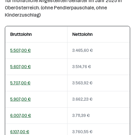
für monatliche Angestellten Gehälter im Jahr 2025 in
Oberösterreich. (ohne Pendlerpauschale, ohne
Kinderzuschlag)
Bruttolohn
Nettolohn
5.507,00 €
3.465,60 €
5.607,00 €
3.514,76 €
5.707,00 €
3.563,92 €
5.907,00 €
3.662,23 €
6.007,00 €
3.711,39 €
6.107,00 €
3.760,55 €