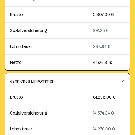
Brutto
5.807,00 €
Sozialversicherung
991,25 €
Lohnsteuer
288,94 €
Netto
4.526,81 €
Jährliches Einkommen
Brutto
81.298,00 €
Sozialversicherung
14.574,34 €
Lohnsteuer
14.276,00 €