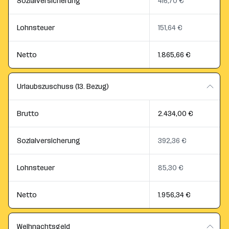
Sozialversicherung
416,70 €
Lohnsteuer
151,64 €
Netto
1.865,66 €
Urlaubszuschuss (13. Bezug)
Brutto
2.434,00 €
Sozialversicherung
392,36 €
Lohnsteuer
85,30 €
Netto
1.956,34 €
Weihnachtsgeld