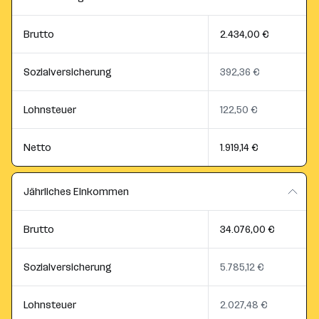
Brutto
2.434,00 €
Sozialversicherung
392,36 €
Lohnsteuer
122,50 €
Netto
1.919,14 €
Jährliches Einkommen
Brutto
34.076,00 €
Sozialversicherung
5.785,12 €
Lohnsteuer
2.027,48 €