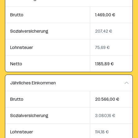
Brutto
1.469,00 €
Sozialversicherung
207,42 €
Lohnsteuer
75,69 €
Netto
1.185,89 €
Jährliches Einkommen
Brutto
20.566,00 €
Sozialversicherung
3.080,16 €
Lohnsteuer
114,18 €