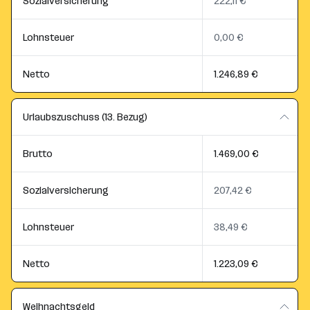
Sozialversicherung
222,11 €
Lohnsteuer
0,00 €
Netto
1.246,89 €
Urlaubszuschuss (13. Bezug)
Brutto
1.469,00 €
Sozialversicherung
207,42 €
Lohnsteuer
38,49 €
Netto
1.223,09 €
Weihnachtsgeld