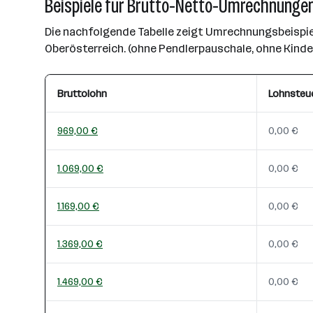
Beispiele für Brutto-Netto-Umrechnungen
Die nachfolgende Tabelle zeigt Umrechnungsbeispiel
Oberösterreich. (ohne Pendlerpauschale, ohne Kind
Bruttolohn
Lohnsteu
969,00 €
0,00 €
1.069,00 €
0,00 €
1.169,00 €
0,00 €
1.369,00 €
0,00 €
1.469,00 €
0,00 €