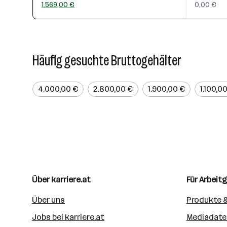
1.569,00 €
0,00 €
Häufig gesuchte Bruttogehälter
4.000,00 €
2.800,00 €
1.900,00 €
1.100,0
Über karriere.at
Für Arbeit
Über uns
Produkte &
Jobs bei karriere.at
Mediadate