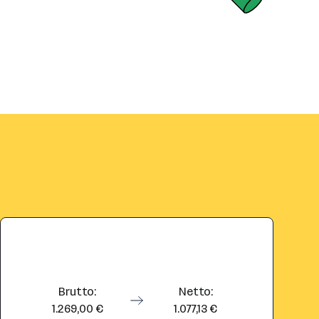
Brutto:
Netto:
1.269,00 €
1.077,13 €