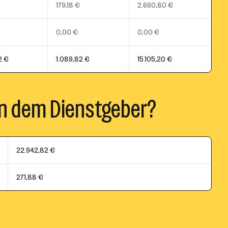
179,18 €
2.660,80 €
0,00 €
0,00 €
2 €
1.089,82 €
15.105,20 €
n dem Dienstgeber?
22.942,82 €
271,88 €