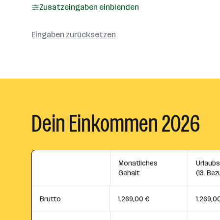
Zusatzeingaben einblenden
Eingaben zurücksetzen
Dein Einkommen 2026
Monatliches
Urlaub
Gehalt
(13. Bez
Brutto
1.269,00 €
1.269,0