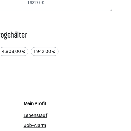
1.331,77 €
togehälter
4.808,00 €
1.942,00 €
Mein Profil
Lebenslauf
Job-Alarm