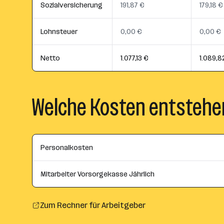
Sozialversicherung
191,87 €
179,18 €
Lohnsteuer
0,00 €
0,00 €
Netto
1.077,13 €
1.089,8
Welche Kosten entstehe
Personalkosten
Mitarbeiter Vorsorgekasse Jährlich
Zum Rechner für Arbeitgeber