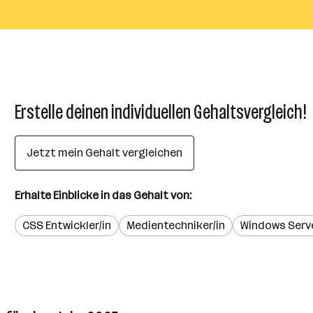
Erstelle deinen individuellen Gehaltsvergleich!
Jetzt mein Gehalt vergleichen
Erhalte Einblicke in das Gehalt von:
CSS Entwickler/in
Medientechniker/in
Windows Serve