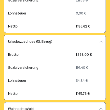
Sozialversicherung
211,38 €
Lohnsteuer
0,00 €
Netto
1.186,62 €
Urlaubszuschuss (13. Bezug)
Brutto
1.398,00 €
Sozialversicherung
197,40 €
Lohnsteuer
34,84 €
Netto
1.165,76 €
Weihnachtsgeld