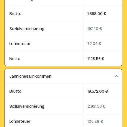
Brutto
1.398,00 €
Sozialversicherung
197,40 €
Lohnsteuer
72,04 €
Netto
1.128,56 €
Jährliches Einkommen
Brutto
19.572,00 €
Sozialversicherung
2.931,36 €
Lohnsteuer
106,88 €