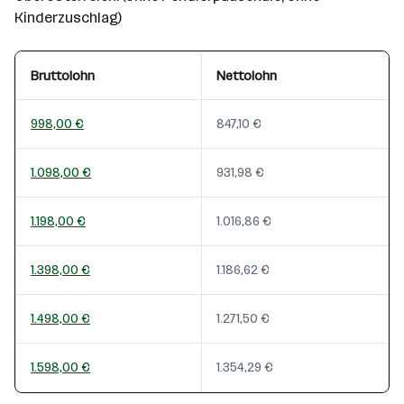
Kinderzuschlag)
Bruttolohn
Nettolohn
998,00 €
847,10 €
1.098,00 €
931,98 €
1.198,00 €
1.016,86 €
1.398,00 €
1.186,62 €
1.498,00 €
1.271,50 €
1.598,00 €
1.354,29 €