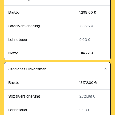
Brutto
1.298,00 €
Sozialversicherung
183,28 €
Lohnsteuer
0,00 €
Netto
1.114,72 €
Jährliches Einkommen
Brutto
18.172,00 €
Sozialversicherung
2.721,68 €
Lohnsteuer
0,00 €