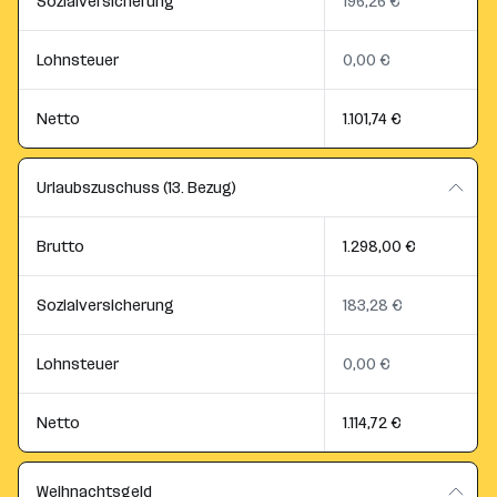
Sozialversicherung
196,26 €
Lohnsteuer
0,00 €
Netto
1.101,74 €
Urlaubszuschuss (13. Bezug)
Brutto
1.298,00 €
Sozialversicherung
183,28 €
Lohnsteuer
0,00 €
Netto
1.114,72 €
Weihnachtsgeld