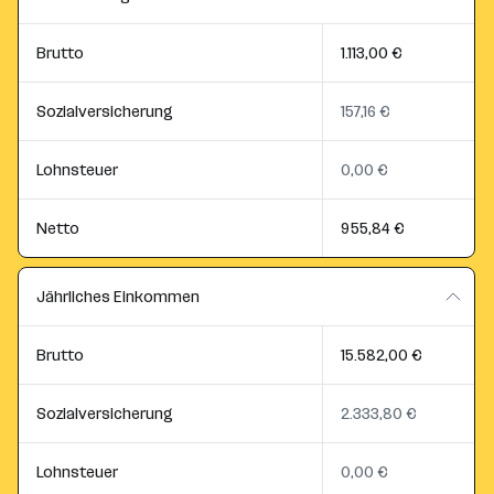
Brutto
1.113,00 €
Sozialversicherung
157,16 €
Lohnsteuer
0,00 €
Netto
955,84 €
Jährliches Einkommen
Brutto
15.582,00 €
Sozialversicherung
2.333,80 €
Lohnsteuer
0,00 €