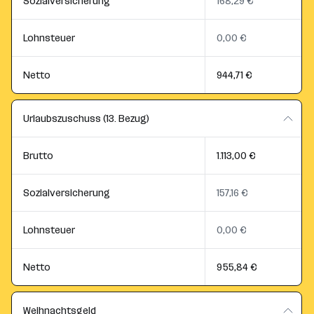
Sozialversicherung
168,29 €
Lohnsteuer
0,00 €
Netto
944,71 €
Urlaubszuschuss (13. Bezug)
Brutto
1.113,00 €
Sozialversicherung
157,16 €
Lohnsteuer
0,00 €
Netto
955,84 €
Weihnachtsgeld