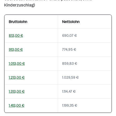
Kinderzuschlag)
Bruttolohn
Nettolohn
813,00 €
690,07 €
913,00 €
774,95 €
1.013,00 €
859,83 €
1.213,00 €
1.029,59 €
1.313,00 €
1.114,47 €
1.413,00 €
1.199,35 €