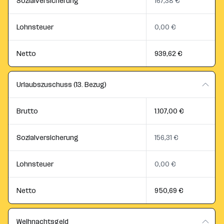
Sozialversicherung
167,38 €
Lohnsteuer
0,00 €
Netto
939,62 €
Urlaubszuschuss (13. Bezug)
Brutto
1.107,00 €
Sozialversicherung
156,31 €
Lohnsteuer
0,00 €
Netto
950,69 €
Weihnachtsgeld