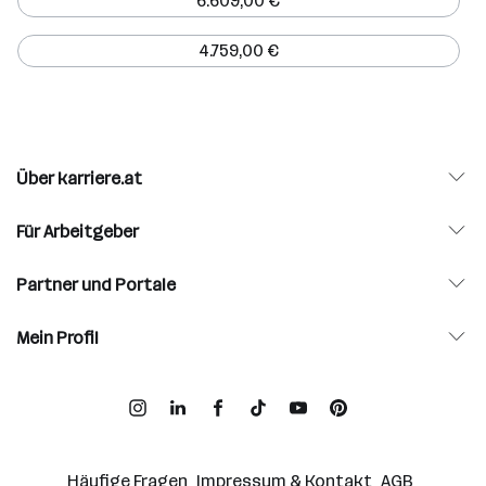
6.609,00 €
4.759,00 €
Über karriere.at
Für Arbeitgeber
Partner und Portale
Mein Profil
Häufige Fragen
Impressum & Kontakt
AGB