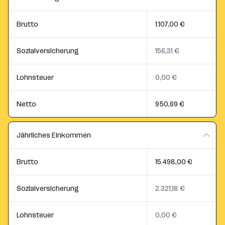
Brutto
1.107,00 €
Sozialversicherung
156,31 €
Lohnsteuer
0,00 €
Netto
950,69 €
Jährliches Einkommen
Brutto
15.498,00 €
Sozialversicherung
2.321,18 €
Lohnsteuer
0,00 €