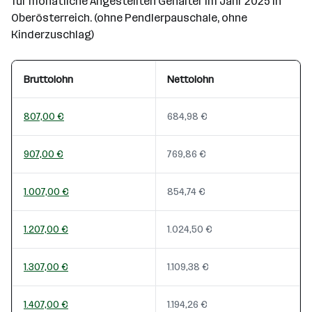
für monatliche Angestellten Gehälter im Jahr 2025 in
Oberösterreich. (ohne Pendlerpauschale, ohne
Kinderzuschlag)
Bruttolohn
Nettolohn
807,00 €
684,98 €
907,00 €
769,86 €
1.007,00 €
854,74 €
1.207,00 €
1.024,50 €
1.307,00 €
1.109,38 €
1.407,00 €
1.194,26 €