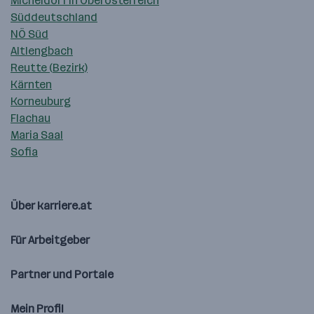
Micheldorf in Oberösterreich
Süddeutschland
NÖ Süd
Altlengbach
Reutte (Bezirk)
Kärnten
Korneuburg
Flachau
Maria Saal
Sofia
Über karriere.at
Für Arbeitgeber
Partner und Portale
Mein Profil