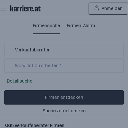
Zum
Anmelden
Seiteninhalt
springen
Firmensuche
Firmen-Alarm
Detailsuche
Firmen entdecken
Suche zurücksetzen
7.815
Verkaufsberater
Firmen