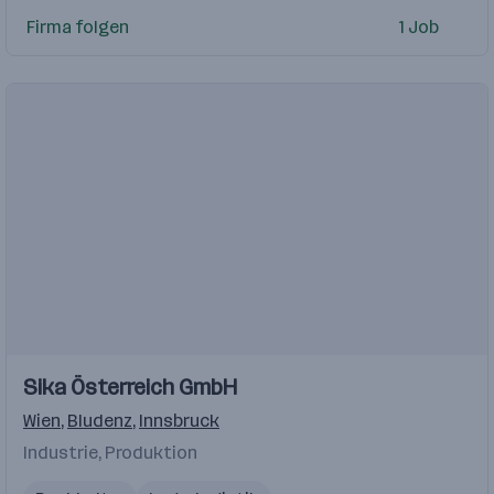
Firma folgen
1 Job
Sika Österreich GmbH
Wien
,
Bludenz
,
Innsbruck
Industrie, Produktion