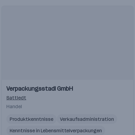
Einblicke
Verpackungsstadl GmbH
Sattledt
Handel
Produktkenntnisse
Verkaufsadministration
Kenntnisse in Lebensmittelverpackungen