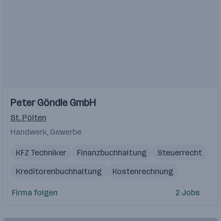
Peter Göndle GmbH
St. Pölten
Handwerk, Gewerbe
KFZ Techniker
Finanzbuchhaltung
Steuerrecht
Kreditorenbuchhaltung
Kostenrechnung
Serviceassistent
Debitorenbuchhaltung
Firma folgen
2 Jobs
Assistent
Service
Bilanzbuchhaltung