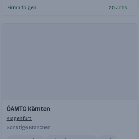
Firma folgen
20 Jobs
ÖAMTC Kärnten
Klagenfurt
Sonstige Branchen