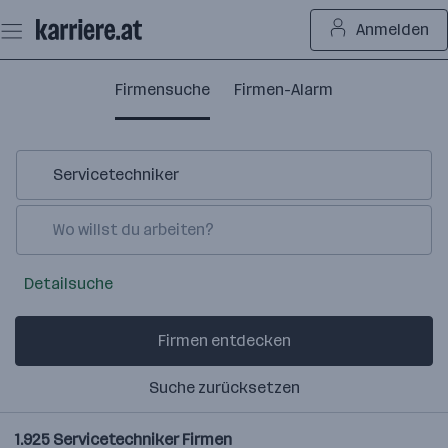
Zum
Anmelden
Seiteninhalt
springen
Firmensuche
Firmen-Alarm
Detailsuche
Firmen entdecken
Suche zurücksetzen
1.925
Servicetechniker
Firmen