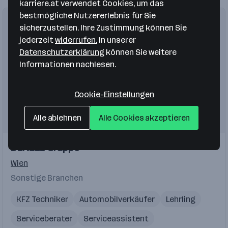
karriere.at verwendet Cookies, um das
bestmögliche Nutzererlebnis für Sie
sicherzustellen. Ihre Zustimmung können Sie
jederzeit
widerrufen.
In unserer
Datenschutzerklärung
können Sie weitere
Informationen nachlesen.
Cookie-Einstellungen
Alle ablehnen
Alle Cookies akzeptieren
DENZEL Gruppe
Wien
Sonstige Branchen
KFZ Techniker
Automobilverkäufer
Lehrling
Serviceberater
Serviceassistent