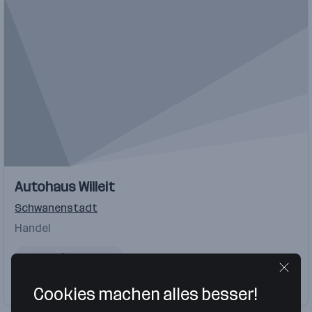
Autohaus Willeit
Schwanenstadt
Handel
Kundenbetreuung
Firma folgen
1 Job
Cookies machen alles besser!