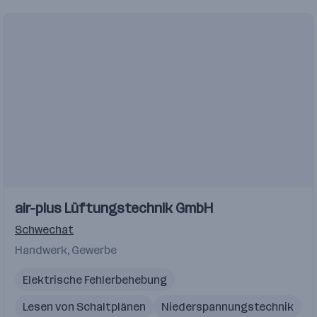
Einblicke
air-plus Lüftungstechnik GmbH
Schwechat
Handwerk, Gewerbe
Elektrische Fehlerbehebung
Lesen von Schaltplänen
Niederspannungstechnik