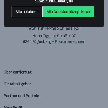
Cookie-Einstellungen
Alle ablehnen
Alle Cookies akzeptieren
WohlfühlHotel Schiestl KG
Hochfügener Straße 107
6264 Fügenberg
— Route berechnen
Über karriere.at
Für Arbeitgeber
Partner und Portale
Mein Profil