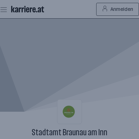
Zum
Anmelden
Seiteninhalt
springen
Stadtamt Braunau am Inn