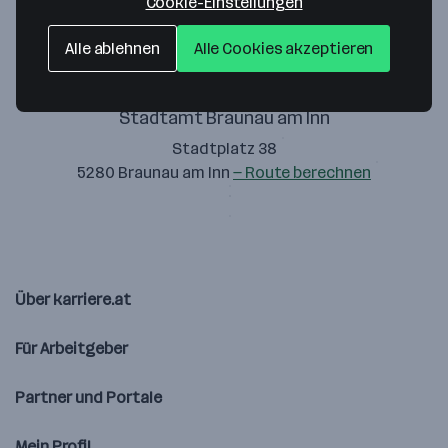
Cookie-Einstellungen
Alle ablehnen
Alle Cookies akzeptieren
Stadtamt Braunau am Inn
Stadtplatz 38
5280 Braunau am Inn
— Route berechnen
Über karriere.at
Für Arbeitgeber
Partner und Portale
Mein Profil