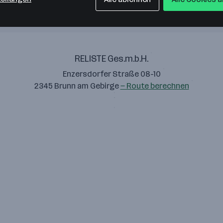
RELISTE Ges.m.b.H.
Enzersdorfer Straße 08-10
2345 Brunn am Gebirge
— Route berechnen