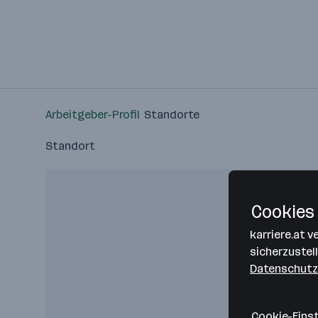
Arbeitgeber-Profil
Standorte
Standort
Cookies 
karriere.at 
sicherzustel
Datenschutz
Cookie-Eins