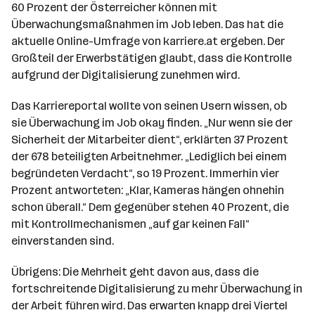
60 Prozent der Österreicher können mit
Überwachungsmaßnahmen im Job leben. Das hat die
aktuelle Online-Umfrage von karriere.at ergeben. Der
Großteil der Erwerbstätigen glaubt, dass die Kontrolle
aufgrund der Digitalisierung zunehmen wird.
Das Karriereportal wollte von seinen Usern wissen, ob
sie Überwachung im Job okay finden. „Nur wenn sie der
Sicherheit der Mitarbeiter dient“, erklärten 37 Prozent
der 678 beteiligten Arbeitnehmer. „Lediglich bei einem
begründeten Verdacht“, so 19 Prozent. Immerhin vier
Prozent antworteten: „Klar, Kameras hängen ohnehin
schon überall.“ Dem gegenüber stehen 40 Prozent, die
mit Kontrollmechanismen „auf gar keinen Fall“
einverstanden sind.
Übrigens: Die Mehrheit geht davon aus, dass die
fortschreitende Digitalisierung zu mehr Überwachung in
der Arbeit führen wird. Das erwarten knapp drei Viertel