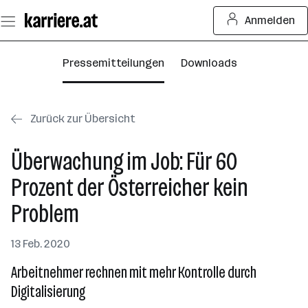
Zum
Anmelden
Seiteninhalt
springen
Pressemitteilungen
Downloads
Zurück zur Übersicht
Überwachung im Job: Für 60
Prozent der Österreicher kein
Problem
13 Feb. 2020
Arbeitnehmer rechnen mit mehr Kontrolle durch
Digitalisierung