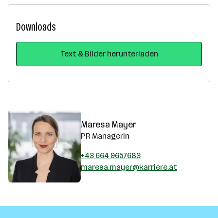
Downloads
Text & Bilder herunterladen
Maresa Mayer
PR Managerin
+43 664 9657683
maresa.mayer@karriere.at