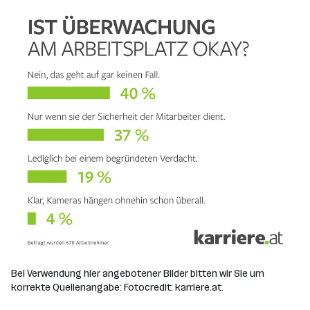
Bei Verwendung hier angebotener Bilder bitten wir Sie um
Datei downloaden
korrekte Quellenangabe: Fotocredit: karriere.at.