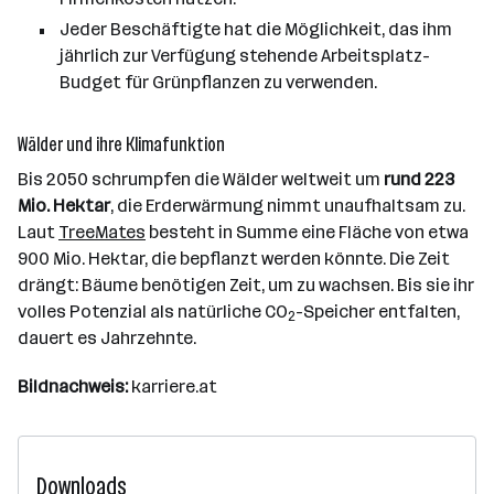
Jeder Beschäftigte hat die Möglichkeit, das ihm
jährlich zur Verfügung stehende Arbeitsplatz-
Budget für Grünpflanzen zu verwenden.
Wälder und ihre Klimafunktion
Bis 2050 schrumpfen die Wälder weltweit um
rund 223
Mio. Hektar
, die Erderwärmung nimmt unaufhaltsam zu.
Laut
TreeMates
besteht in Summe eine Fläche von etwa
900 Mio. Hektar, die bepflanzt werden könnte. Die Zeit
drängt: Bäume benötigen Zeit, um zu wachsen. Bis sie ihr
volles Potenzial als natürliche CO
-Speicher entfalten,
2
dauert es Jahrzehnte.
Bildnachweis:
karriere.at
Downloads