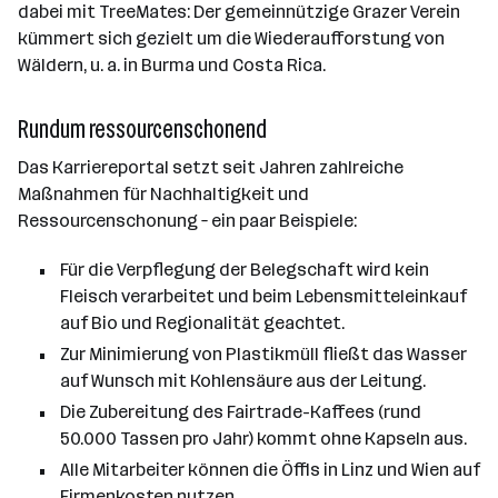
dabei mit TreeMates: Der gemeinnützige Grazer Verein
kümmert sich gezielt um die Wiederaufforstung von
Wäldern, u. a. in Burma und Costa Rica.
Rundum ressourcenschonend
Das Karriereportal setzt seit Jahren zahlreiche
Maßnahmen für Nachhaltigkeit und
Ressourcenschonung – ein paar Beispiele:
Für die Verpflegung der Belegschaft wird kein
Fleisch verarbeitet und beim Lebensmitteleinkauf
auf Bio und Regionalität geachtet.
Zur Minimierung von Plastikmüll fließt das Wasser
auf Wunsch mit Kohlensäure aus der Leitung.
Die Zubereitung des Fairtrade-Kaffees (rund
50.000 Tassen pro Jahr) kommt ohne Kapseln aus.
Alle Mitarbeiter können die Öffis in Linz und Wien auf
Firmenkosten nutzen.