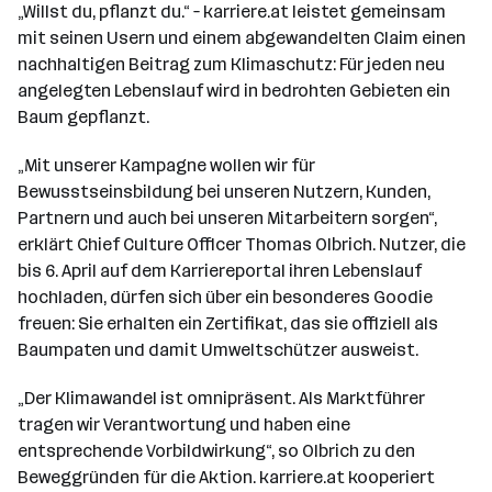
„Willst du, pflanzt du.“ – karriere.at leistet gemeinsam
mit seinen Usern und einem abgewandelten Claim einen
nachhaltigen Beitrag zum Klimaschutz: Für jeden neu
angelegten Lebenslauf wird in bedrohten Gebieten ein
Baum gepflanzt.
„Mit unserer Kampagne wollen wir für
Bewusstseinsbildung bei unseren Nutzern, Kunden,
Partnern und auch bei unseren Mitarbeitern sorgen“,
erklärt Chief Culture Officer Thomas Olbrich. Nutzer, die
bis 6. April auf dem Karriereportal ihren Lebenslauf
hochladen, dürfen sich über ein besonderes Goodie
freuen: Sie erhalten ein Zertifikat, das sie offiziell als
Baumpaten und damit Umweltschützer ausweist.
„Der Klimawandel ist omnipräsent. Als Marktführer
tragen wir Verantwortung und haben eine
entsprechende Vorbildwirkung“, so Olbrich zu den
Beweggründen für die Aktion. karriere.at kooperiert