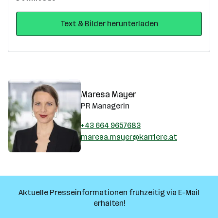
Text & Bilder herunterladen
Maresa Mayer
PR Managerin
+43 664 9657683
maresa.mayer@karriere.at
Aktuelle Presseinformationen frühzeitig via E-Mail
erhalten!