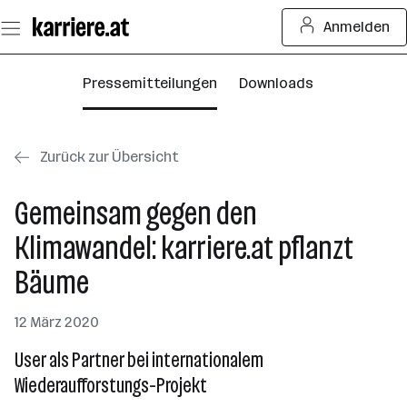
Zum
Anmelden
Seiteninhalt
springen
Pressemitteilungen
Downloads
Zurück zur Übersicht
Gemeinsam gegen den
Klimawandel: karriere.at pflanzt
Bäume
12 März 2020
User als Partner bei internationalem
Wiederaufforstungs-Projekt