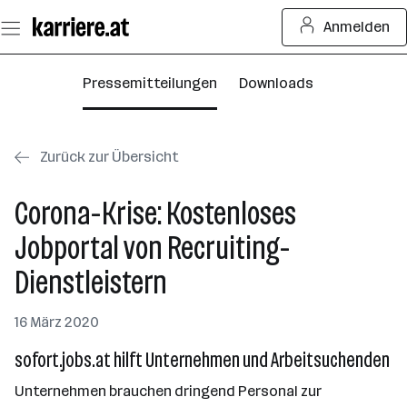
Zum
Anmelden
Seiteninhalt
springen
Pressemitteilungen
Downloads
Zurück zur Übersicht
Corona-Krise: Kostenloses
Jobportal von Recruiting-
Dienstleistern
16 März 2020
sofort.jobs.at hilft Unternehmen und Arbeitsuchenden
Unternehmen brauchen dringend Personal zur