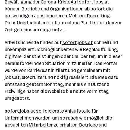
Bewältigung der Corona-Krise. Auf sofort.jobs.at
können Betriebe und Organisationen ab sofort die
notwendigen Jobs inserieren. Mehrere Recruiting-
Dienstleister haben die kostenlose Plattform in kurzer
Zeit gemeinsam umgesetzt.
Arbeitsuchende finden auf
sofort.jobs.at
schnell und
unkompliziert Jobmöglichkeiten wie Regalauffüllung,
digitale Dienstleistungen oder Call Center, um in dieser
herausfordernden Situation mitzuhelfen. Das Portal
wurde von karriere.at initiiert und gemeinsam mit
jobs.at, eRecruiter und hokify realisiert. Die Idee dazu
entstand gestern Sonntag, mehr als ein Dutzend
Freiwillige haben die Website bis heute Vormittag
umgesetzt.
sofort.jobs.at soll die erste Anlaufstelle für
Unternehmen werden, um so rasch wie möglich die
gesuchten Mitarbeiter zu erhalten. Betriebe und