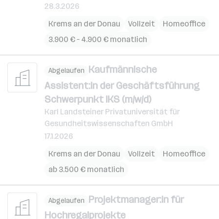
28.3.2026
Krems an der Donau
Vollzeit
Homeoffice
3.900 € – 4.900 € monatlich
Kaufmännische
Abgelaufen
Assistent:in der Geschäftsführung
Schwerpunkt IKS (m/w/d)
Karl Landsteiner Privatuniversität für
Gesundheitswissenschaften GmbH
17.1.2026
Krems an der Donau
Vollzeit
Homeoffice
ab 3.500 € monatlich
Projektmanager:in für
Abgelaufen
Hochregalprojekte