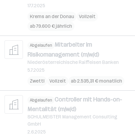
17.7.2025
Krems an der Donau
Vollzeit
ab 79.600 € jährlich
Mitarbeiter im
Abgelaufen
Risikomanagement (m/w/d)
Niederösterreichische Raiffeisen Banken
5.7.2025
Zwettl
Vollzeit
ab 2.535,31 € monatlich
Controller mit Hands-on-
Abgelaufen
Mentalität (m/w/d)
SCHULMEISTER Management Consulting
GmbH
2.6.2025