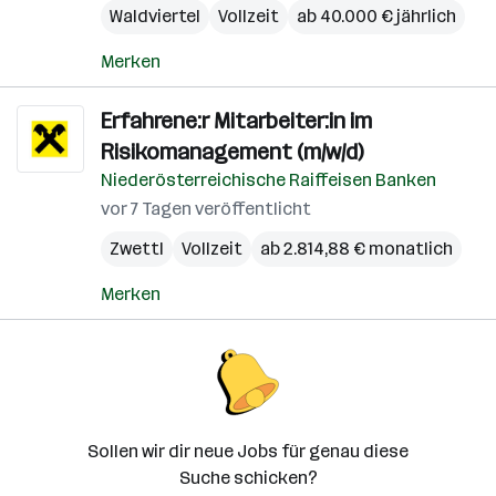
Waldviertel
Vollzeit
ab 40.000 € jährlich
Merken
Erfahrene:r Mitarbeiter:in im
Risikomanagement (m/w/d)
Niederösterreichische Raiffeisen Banken
vor 7 Tagen veröffentlicht
Zwettl
Vollzeit
ab 2.814,88 € monatlich
Merken
Sollen wir dir neue Jobs für genau diese
Suche schicken?