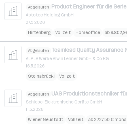
Product Engineer für die Seri
Abgelaufen
Astotec Holding GmbH
27.5.2026
Hirtenberg
Vollzeit
Homeoffice
ab 3.802,9
Teamlead Quality Assurance (
Abgelaufen
ALPLA Werke Alwin Lehner GmbH & Co KG
16.5.2026
Steinabrückl
Vollzeit
UAS Produktionstechniker für
Abgelaufen
Schiebel Elektronische Geräte GmbH
11.5.2026
Wiener Neustadt
Vollzeit
ab 2.727,50 € mona