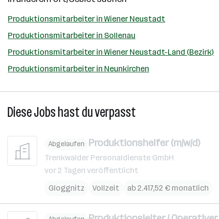
Produktionsmitarbeiter in Wiener Neustadt
Produktionsmitarbeiter in Sollenau
Produktionsmitarbeiter in Wiener Neustadt-Land (Bezirk)
Produktionsmitarbeiter in Neunkirchen
Diese Jobs hast du verpasst
Produktionshelfer (m/w/d)
Abgelaufen
Trenkwalder Personaldienste GmbH
vor 2 Tagen veröffentlicht
Gloggnitz
Vollzeit
ab 2.417,52 € monatlich
Produktionsleiter / Operative