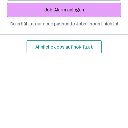
Adresse
Job-Alarm anlegen
Du erhältst nur neue passende Jobs – sonst nichts!
Ähnliche Jobs auf hokify.at