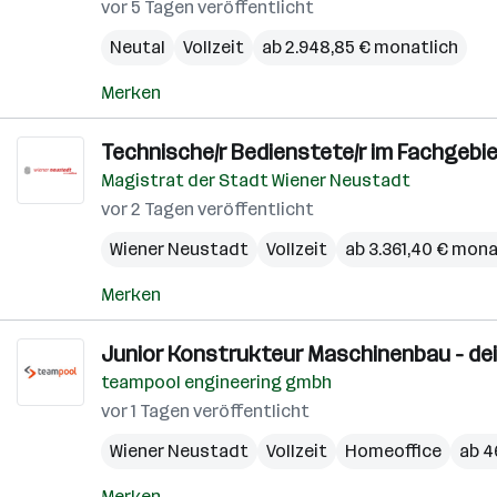
vor 5 Tagen veröffentlicht
Neutal
Vollzeit
ab 2.948,85 € monatlich
Merken
Technische/r Bedienstete/r im Fachgeb
Magistrat der Stadt Wiener Neustadt
vor 2 Tagen veröffentlicht
Wiener Neustadt
Vollzeit
ab 3.361,40 € mona
Merken
Junior Konstrukteur Maschinenbau - dein
teampool engineering gmbh
vor 1 Tagen veröffentlicht
Wiener Neustadt
Vollzeit
Homeoffice
ab 4
Merken