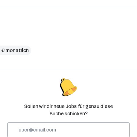
3 € monatlich
Sollen wir dir neue Jobs für genau diese
Suche schicken?
E-
Mail-