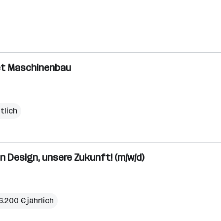
iet Maschinenbau
tlich
 Design, unsere Zukunft! (m/w/d)
6.200 € jährlich