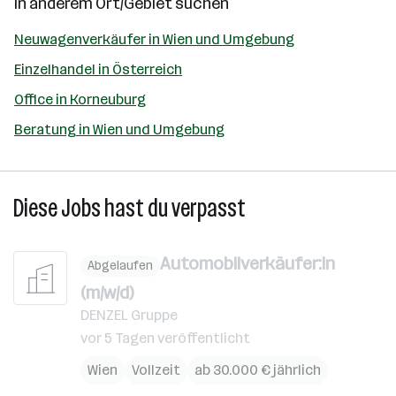
In anderem Ort/Gebiet suchen
Neuwagenverkäufer in Wien und Umgebung
Einzelhandel in Österreich
Office in Korneuburg
Beratung in Wien und Umgebung
Diese Jobs hast du verpasst
Automobilverkäufer:in
Abgelaufen
(m/w/d)
DENZEL Gruppe
vor 5 Tagen veröffentlicht
Wien
Vollzeit
ab 30.000 € jährlich