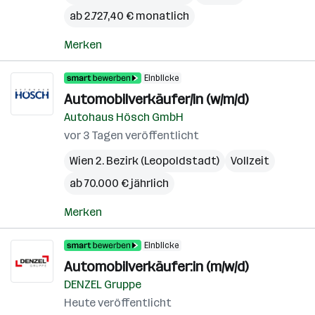
ab 2.727,40 € monatlich
Merken
Einblicke
Automobilverkäufer/in (w/m/d)
Autohaus Hösch GmbH
vor 3 Tagen veröffentlicht
Wien 2. Bezirk (Leopoldstadt)
Vollzeit
ab 70.000 € jährlich
Merken
Einblicke
Automobilverkäufer:in (m/w/d)
DENZEL Gruppe
Heute veröffentlicht