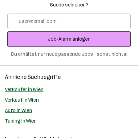
Suche schicken?
E-
Mail-
Adresse
Job-Alarm anlegen
Du erhältst nur neue passende Jobs – sonst nichts!
Ähnliche Suchbegriffe
Verkäufer in Wien
Verkauf in Wien
Auto in Wien
Tuning in Wien