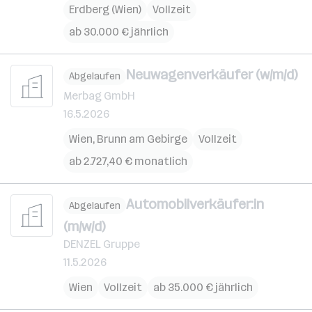
Erdberg (Wien)
Vollzeit
ab 30.000 € jährlich
Neuwagenverkäufer (w/m/d)
Abgelaufen
Merbag GmbH
16.5.2026
Wien
,
Brunn am Gebirge
Vollzeit
ab 2.727,40 € monatlich
Automobilverkäufer:in
Abgelaufen
(m/w/d)
DENZEL Gruppe
11.5.2026
Wien
Vollzeit
ab 35.000 € jährlich