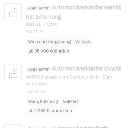
Automobilverkäufer (w/m/d)
Abgelaufen
mit Erfahrung
DENZEL Gruppe
11.5.2026
Wien und Umgebung
Vollzeit
ab 35.000 € jährlich
Automobilverkäufer (m/w/d)
Abgelaufen
CATRO Management Services GmbH Büro
Catro Graz
10.5.2026
Wien
,
Salzburg
Vollzeit
ab 2.362 € monatlich