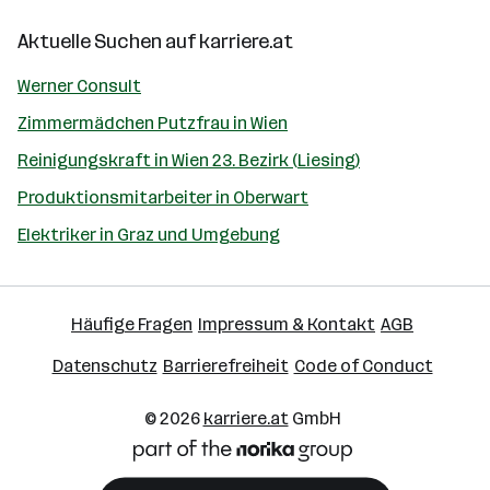
Aktuelle Suchen auf
karriere.at
Werner Consult
Zimmermädchen Putzfrau in Wien
Reinigungskraft in Wien 23. Bezirk (Liesing)
Produktionsmitarbeiter in Oberwart
Elektriker in Graz und Umgebung
Häufige Fragen
Impressum & Kontakt
AGB
Datenschutz
Barrierefreiheit
Code of Conduct
© 2026
karriere.at
GmbH