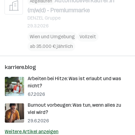
Automobilverkäufer:in
Abgelaufen
(m/w/d) - Premiummarke
DENZEL Gruppe
29.3.2026
Wien und Umgebung
Vollzeit
ab 35.000 € jährlich
karriere.blog
Arbeiten bei Hitze: Was ist erlaubt und was
nicht?
6.7.2026
Burnout vorbeugen: Was tun, wenn alles zu
viel wird?
29.6.2026
Weitere Artikel anzeigen