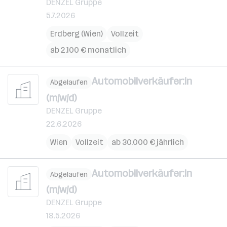
DENZEL Gruppe
5.7.2026
Erdberg (Wien)
Vollzeit
ab 2.100 € monatlich
Automobilverkäufer:in
Abgelaufen
(m/w/d)
DENZEL Gruppe
22.6.2026
Wien
Vollzeit
ab 30.000 € jährlich
Automobilverkäufer:in
Abgelaufen
(m/w/d)
DENZEL Gruppe
18.5.2026