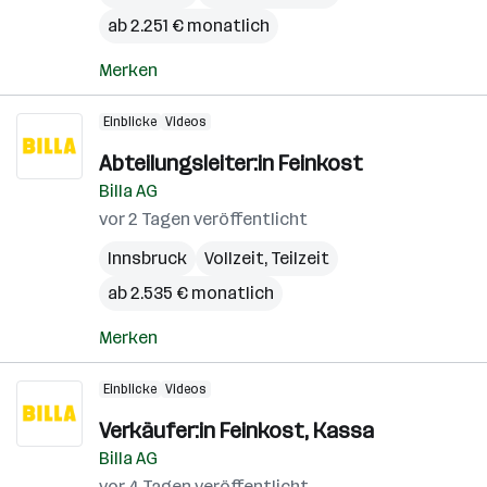
ab 2.251 € monatlich
Merken
Einblicke
Videos
Abteilungsleiter:in Feinkost
Billa AG
vor 2 Tagen veröffentlicht
Innsbruck
Vollzeit, Teilzeit
ab 2.535 € monatlich
Merken
Einblicke
Videos
Verkäufer:in Feinkost, Kassa
Billa AG
vor 4 Tagen veröffentlicht