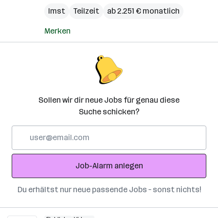
Imst
Teilzeit
ab 2.251 € monatlich
Merken
Sollen wir dir neue Jobs für genau diese
Suche schicken?
E-
Mail-
Adresse
Job-Alarm anlegen
Du erhältst nur neue passende Jobs – sonst nichts!