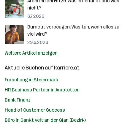
Arbeiten bei Hitze: Was ist erlaubt und was
nicht?
6.7.2026
Burnout vorbeugen: Was tun, wenn alles zu
viel wird?
29.6.2026
Weitere Artikel anzeigen
Aktuelle Suchen auf
karriere.at
Forschung in Steiermark
HR Business Partner in Amstetten
Bank Finanz
Head of Customer Success
Büro in Sankt Veit an der Glan (Bezirk)