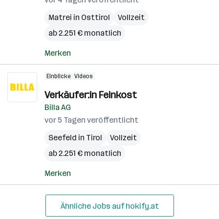
Matrei in Osttirol
Vollzeit
ab 2.251 € monatlich
Merken
Einblicke
Videos
Verkäufer:in Feinkost
Billa AG
vor 5 Tagen veröffentlicht
Seefeld in Tirol
Vollzeit
ab 2.251 € monatlich
Merken
Ähnliche Jobs auf hokify.at