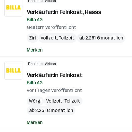
Einblicke
Videos
Verkäufer:in Feinkost, Kassa
Billa AG
Gestern veröffentlicht
Zirl
Vollzeit, Teilzeit
ab 2.251 € monatlich
Merken
Einblicke
Videos
Verkäufer:in Feinkost
Billa AG
vor 1 Tagen veröffentlicht
Wörgl
Vollzeit, Teilzeit
ab 2.251 € monatlich
Merken