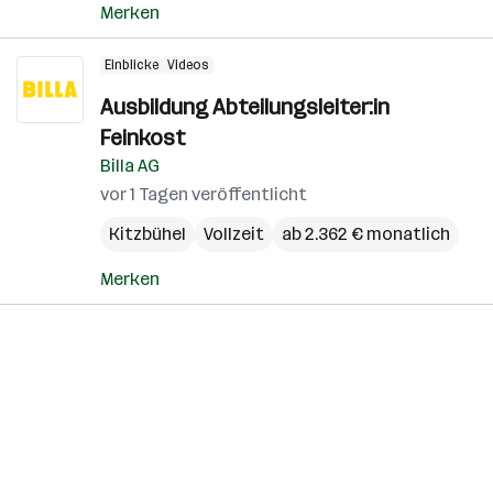
Merken
Einblicke
Videos
Ausbildung Abteilungsleiter:in
Feinkost
Billa AG
vor 1 Tagen veröffentlicht
Kitzbühel
Vollzeit
ab 2.362 € monatlich
Merken