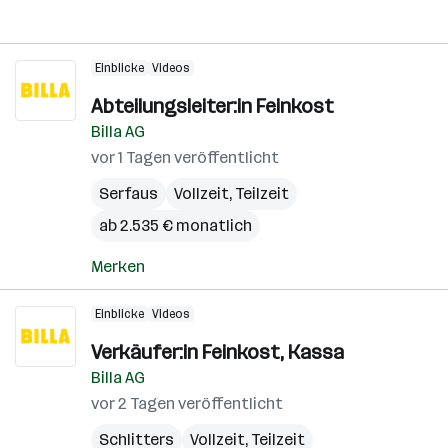
Einblicke
Videos
Abteilungsleiter:in Feinkost
Billa AG
vor 1 Tagen veröffentlicht
Serfaus
Vollzeit, Teilzeit
ab 2.535 € monatlich
Merken
Einblicke
Videos
Verkäufer:in Feinkost, Kassa
Billa AG
vor 2 Tagen veröffentlicht
Schlitters
Vollzeit, Teilzeit