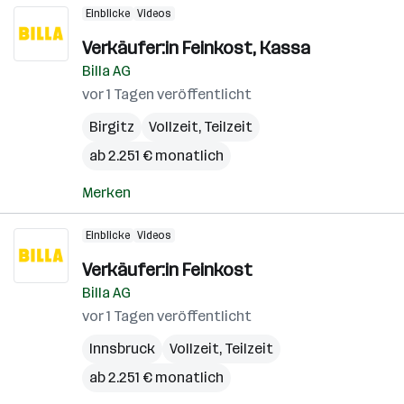
Einblicke
Videos
Verkäufer:in Feinkost, Kassa
Billa AG
vor 1 Tagen veröffentlicht
Birgitz
Vollzeit, Teilzeit
ab 2.251 € monatlich
Merken
Einblicke
Videos
Verkäufer:in Feinkost
Billa AG
vor 1 Tagen veröffentlicht
Innsbruck
Vollzeit, Teilzeit
ab 2.251 € monatlich