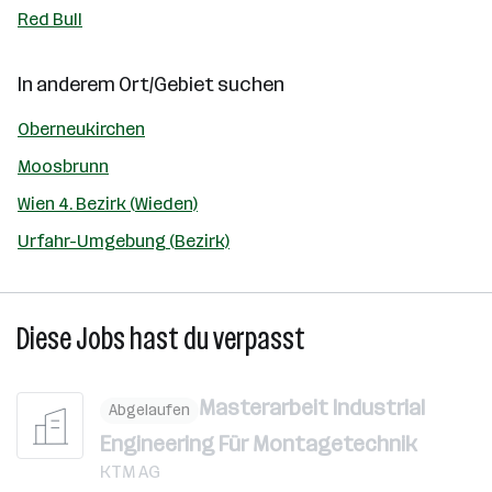
Red Bull
In anderem Ort/Gebiet suchen
Oberneukirchen
Moosbrunn
Wien 4. Bezirk (Wieden)
Urfahr-Umgebung (Bezirk)
Diese Jobs hast du verpasst
Masterarbeit Industrial
Abgelaufen
Engineering Für Montagetechnik
KTM AG