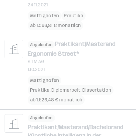
24.11.2021
Mattighofen
Praktika
ab 1.596,81 € monatlich
Praktikant/Masterand
Abgelaufen
Ergonomie Street*
KTM AG
1.10.2021
Mattighofen
Praktika, Diplomarbeit, Dissertation
ab 1.526,48 € monatlich
Abgelaufen
Praktikant/Masterand/Bachelorand
Künstliche Intelligenz in der