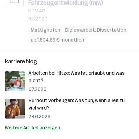
Fahrzeugentwicklung (m/w)
KTM AG
9.3.2020
Mattighofen
Diplomarbeit, Dissertation
ab 1.504,66 € monatlich
karriere.blog
Arbeiten bei Hitze: Was ist erlaubt und was
nicht?
6.7.2026
Burnout vorbeugen: Was tun, wenn alles zu
viel wird?
29.6.2026
Weitere Artikel anzeigen