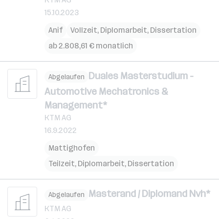
15.10.2023
Anif
Vollzeit, Diplomarbeit, Dissertation
ab 2.808,61 € monatlich
Duales Masterstudium -
Abgelaufen
Automotive Mechatronics &
Management*
KTM AG
16.9.2022
Mattighofen
Teilzeit, Diplomarbeit, Dissertation
Masterand / Diplomand Nvh*
Abgelaufen
KTM AG