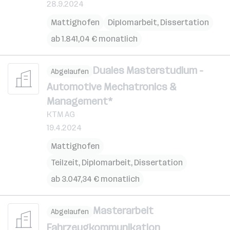
28.9.2024
Mattighofen
Diplomarbeit, Dissertation
ab 1.841,04 € monatlich
Duales Masterstudium -
Abgelaufen
Automotive Mechatronics &
Management*
KTM AG
19.4.2024
Mattighofen
Teilzeit, Diplomarbeit, Dissertation
ab 3.047,34 € monatlich
Masterarbeit
Abgelaufen
Fahrzeugkommunikation