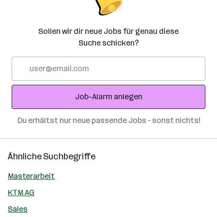
Sollen wir dir neue Jobs für genau diese
Suche schicken?
E-
Mail-
Adresse
Job-Alarm anlegen
Du erhältst nur neue passende Jobs – sonst nichts!
Ähnliche Suchbegriffe
Masterarbeit
KTM AG
Sales