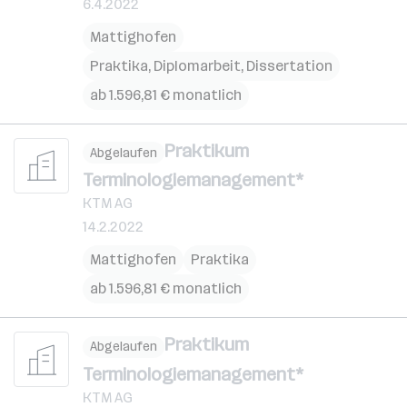
6.4.2022
Mattighofen
Praktika, Diplomarbeit, Dissertation
ab 1.596,81 € monatlich
Praktikum
Abgelaufen
Terminologiemanagement*
KTM AG
14.2.2022
Mattighofen
Praktika
ab 1.596,81 € monatlich
Praktikum
Abgelaufen
Terminologiemanagement*
KTM AG