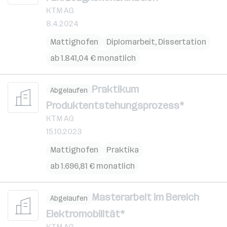
KTM AG
8.4.2024
Mattighofen
Diplomarbeit, Dissertation
ab 1.841,04 € monatlich
Praktikum
Abgelaufen
Produktentstehungsprozess*
KTM AG
15.10.2023
Mattighofen
Praktika
ab 1.696,81 € monatlich
Masterarbeit im Bereich
Abgelaufen
Elektromobilität*
KTM AG