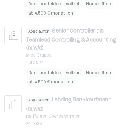
Bad Leonfelden
Vollzeit
Homeoffice
ab 4.500 € monatlich
Senior Controller als
Abgelaufen
Teamlead Controlling & Accounting
(m/w/d)
Miba Gruppe
4.11.2024
Bad Leonfelden
Vollzeit
Homeoffice
ab 4.500 € monatlich
Lehrling Bankkaufmann
Abgelaufen
(m/w/d)
Raiffeisen Oberösterreich
9.1.2024