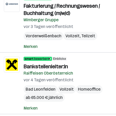
Fakturierung / Rechnungswesen /
Buchhaltung (m/w/d)
Wimberger Gruppe
vor 3 Tagen veröffentlicht
Vorderweißenbach
Vollzeit, Teilzeit
Merken
Einblicke
Bankstellenleiter:in
Raiffeisen Oberösterreich
vor 4 Tagen veröffentlicht
Bad Leonfelden
Vollzeit
Homeoffice
ab 65.000 € jährlich
Merken