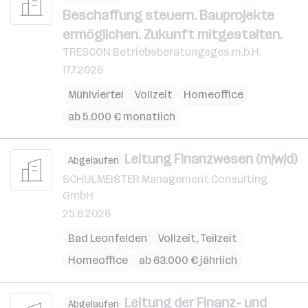
Beschaffung steuern. Bauprojekte
ermöglichen. Zukunft mitgestalten.
TRESCON Betriebsberatungsges.m.b.H.
17.7.2026
Mühlviertel
Vollzeit
Homeoffice
ab 5.000 € monatlich
Leitung Finanzwesen (m/w/d)
Abgelaufen
SCHULMEISTER Management Consulting
GmbH
25.6.2026
Bad Leonfelden
Vollzeit, Teilzeit
Homeoffice
ab 63.000 € jährlich
Leitung der Finanz- und
Abgelaufen