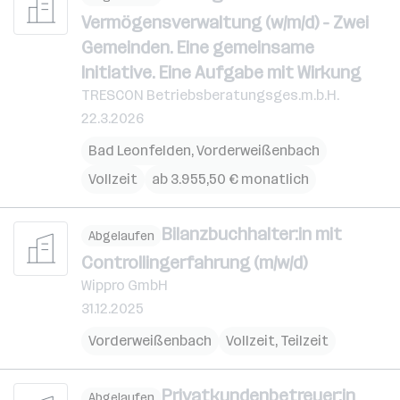
Vermögensverwaltung (w/m/d) - Zwei
Gemeinden. Eine gemeinsame
Initiative. Eine Aufgabe mit Wirkung
TRESCON Betriebsberatungsges.m.b.H.
22.3.2026
Bad Leonfelden
,
Vorderweißenbach
Vollzeit
ab 3.955,50 € monatlich
Bilanzbuchhalter:in mit
Abgelaufen
Controllingerfahrung (m/w/d)
Wippro GmbH
31.12.2025
Vorderweißenbach
Vollzeit, Teilzeit
Privatkundenbetreuer:in
Abgelaufen