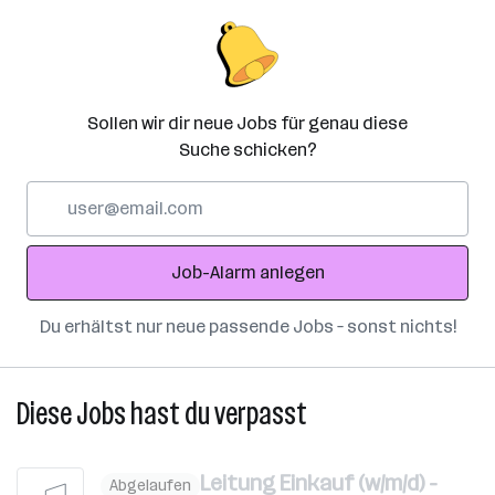
Sollen wir dir neue Jobs für genau diese
Suche schicken?
E-
Mail-
Adresse
Job-Alarm anlegen
Du erhältst nur neue passende Jobs – sonst nichts!
Diese Jobs hast du verpasst
Leitung Einkauf (w/m/d) -
Abgelaufen