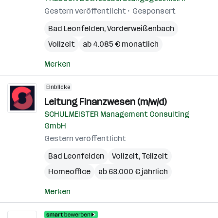
Gestern veröffentlicht
Gesponsert
Bad Leonfelden
,
Vorderweißenbach
Vollzeit
ab 4.085 € monatlich
Merken
Einblicke
Leitung Finanzwesen (m/w/d)
SCHULMEISTER Management Consulting
GmbH
Gestern veröffentlicht
Bad Leonfelden
Vollzeit, Teilzeit
Homeoffice
ab 63.000 € jährlich
Merken