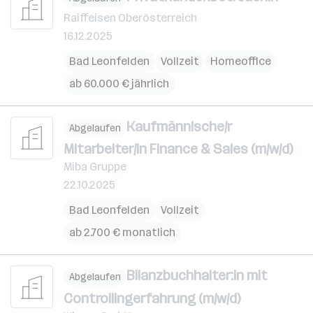
Raiffeisen Oberösterreich
16.12.2025
Bad Leonfelden
Vollzeit
Homeoffice
ab 60.000 € jährlich
Kaufmännische/r
Abgelaufen
Mitarbeiter/in Finance & Sales (m/w/d)
Miba Gruppe
22.10.2025
Bad Leonfelden
Vollzeit
ab 2.700 € monatlich
Bilanzbuchhalter:in mit
Abgelaufen
Controllingerfahrung (m/w/d)