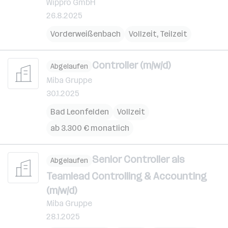
Wippro GmbH
26.8.2025
Vorderweißenbach
Vollzeit, Teilzeit
Controller (m/w/d)
Abgelaufen
Miba Gruppe
30.1.2025
Bad Leonfelden
Vollzeit
ab 3.300 € monatlich
Senior Controller als
Abgelaufen
Teamlead Controlling & Accounting
(m/w/d)
Miba Gruppe
28.1.2025