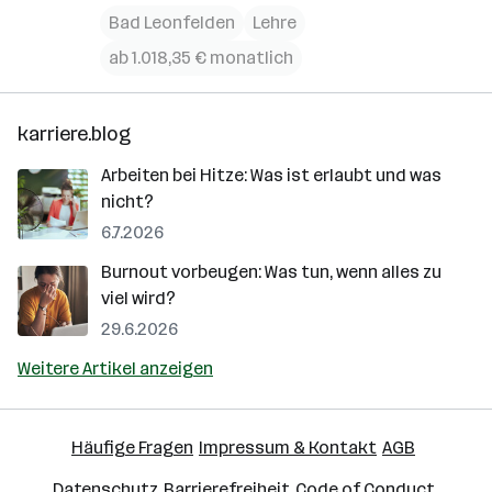
Bad Leonfelden
Lehre
ab 1.018,35 € monatlich
karriere.blog
Arbeiten bei Hitze: Was ist erlaubt und was
nicht?
6.7.2026
Burnout vorbeugen: Was tun, wenn alles zu
viel wird?
29.6.2026
Weitere Artikel anzeigen
Häufige Fragen
Impressum & Kontakt
AGB
Datenschutz
Barrierefreiheit
Code of Conduct